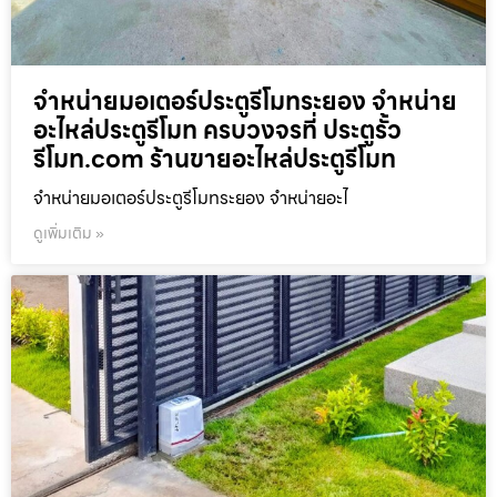
จำหน่ายมอเตอร์ประตูรีโมทระยอง จำหน่าย
อะไหล่ประตูรีโมท ครบวงจรที่ ประตูรั้ว
รีโมท.com ร้านขายอะไหล่ประตูรีโมท
จำหน่ายมอเตอร์ประตูรีโมทระยอง จำหน่ายอะไ
ดูเพิ่มเติม »