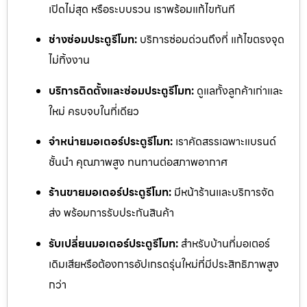
เปิดไม่สุด หรือระบบรวน เราพร้อมแก้ไขทันที
ช่างซ่อมประตูรีโมท:
บริการซ่อมด่วนถึงที่ แก้ไขตรงจุด
ไม่ทิ้งงาน
บริการติดตั้งและซ่อมประตูรีโมท:
ดูแลทั้งลูกค้าเก่าและ
ใหม่ ครบจบในที่เดียว
จำหน่ายมอเตอร์ประตูรีโมท:
เราคัดสรรเฉพาะแบรนด์
ชั้นนำ คุณภาพสูง ทนทานต่อสภาพอากาศ
ร้านขายมอเตอร์ประตูรีโมท:
มีหน้าร้านและบริการจัด
ส่ง พร้อมการรับประกันสินค้า
รับเปลี่ยนมอเตอร์ประตูรีโมท:
สำหรับบ้านที่มอเตอร์
เดิมเสียหรือต้องการอัปเกรดรุ่นใหม่ที่มีประสิทธิภาพสูง
กว่า