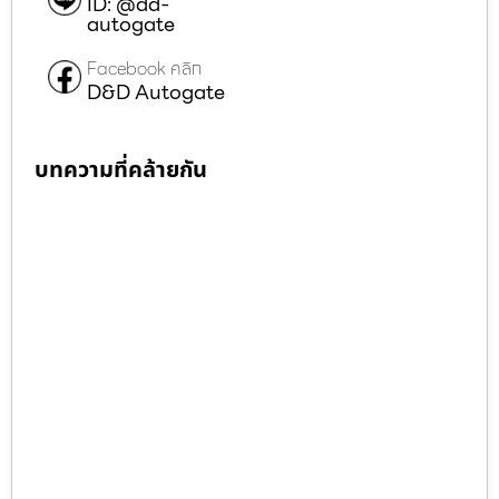
ID: @dd-
autogate
Facebook คลิก
D&D Autogate
บทความที่คล้ายกัน