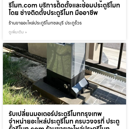
รีโมท.com บริการติดตั้งและซ่อมประตูรีโมท
โดย ช่างติดตั้งประตูรีโมท มืออาชีพ
ร้านขายอะไหล่ประตูรีโมทชลบุรี ประตูรั้วร
ดูเพิ่มเติม »
รับเปลี่ยนมอเตอร์ประตูรีโมทกรุงเทพ
จำหน่ายอะไหล่ประตูรีโมท ครบวงจรที่ ประตู
รั้วรีโมท.com ร้านขายอะไหล่ประตูรีโมท