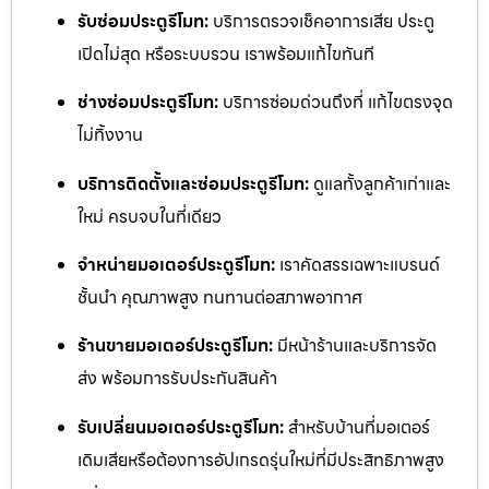
รับซ่อมประตูรีโมท:
บริการตรวจเช็คอาการเสีย ประตู
เปิดไม่สุด หรือระบบรวน เราพร้อมแก้ไขทันที
ช่างซ่อมประตูรีโมท:
บริการซ่อมด่วนถึงที่ แก้ไขตรงจุด
ไม่ทิ้งงาน
บริการติดตั้งและซ่อมประตูรีโมท:
ดูแลทั้งลูกค้าเก่าและ
ใหม่ ครบจบในที่เดียว
จำหน่ายมอเตอร์ประตูรีโมท:
เราคัดสรรเฉพาะแบรนด์
ชั้นนำ คุณภาพสูง ทนทานต่อสภาพอากาศ
ร้านขายมอเตอร์ประตูรีโมท:
มีหน้าร้านและบริการจัด
ส่ง พร้อมการรับประกันสินค้า
รับเปลี่ยนมอเตอร์ประตูรีโมท:
สำหรับบ้านที่มอเตอร์
เดิมเสียหรือต้องการอัปเกรดรุ่นใหม่ที่มีประสิทธิภาพสูง