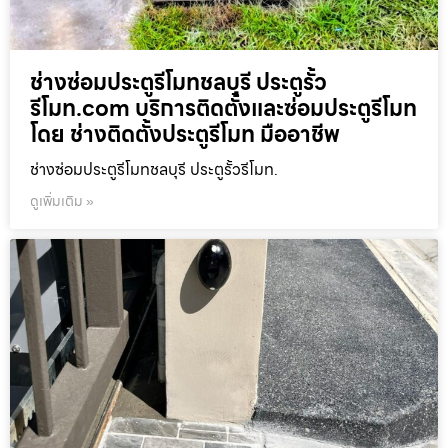
ช่างซ่อมประตูรีโมทชลบุรี ประตูรั้ว
รีโมท.com บริการติดตั้งและซ่อมประตูรีโมท
โดย ช่างติดตั้งประตูรีโมท มืออาชีพ
ช่างซ่อมประตูรีโมทชลบุรี ประตูรั้วรีโมท.
ดูเพิ่มเติม »