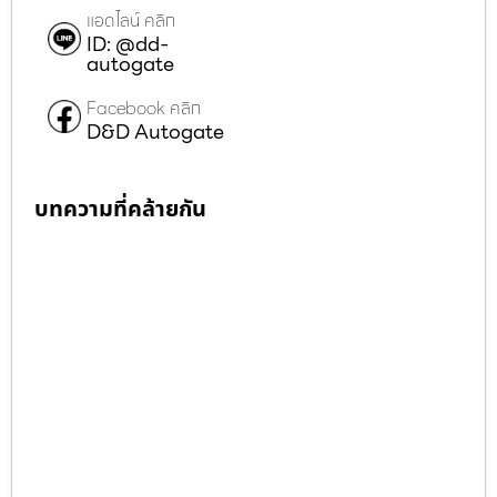
แอดไลน์ คลิก
ID: @dd-
autogate
Facebook คลิก
D&D Autogate
บทความที่คล้ายกัน