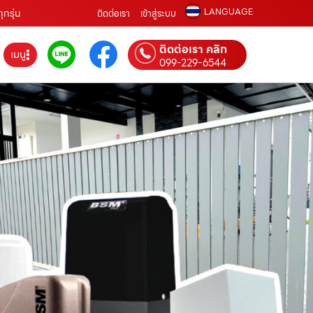
LANGUAGE
ุกรุ่น
ติดต่อเรา
เข้าสู่ระบบ
ติดต่อเรา คลิก
เมนู
099-229-6544