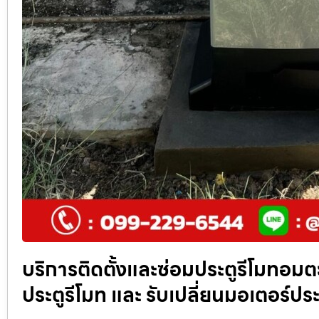
บริการติดตั้งและซ่อมประตูรีโมทอมต
ประตูรีโมท และ รับเปลี่ยนมอเตอร์ประต