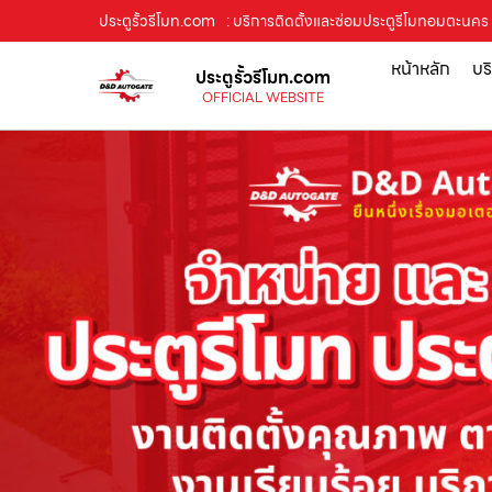
ประตูรั้วรีโมท.com
: บริการติดตั้งและซ่อมประตูรีโมทอมตะนคร ป
หน้าหลัก
บร
ประตูรั้วรีโมท.com
OFFICIAL WEBSITE