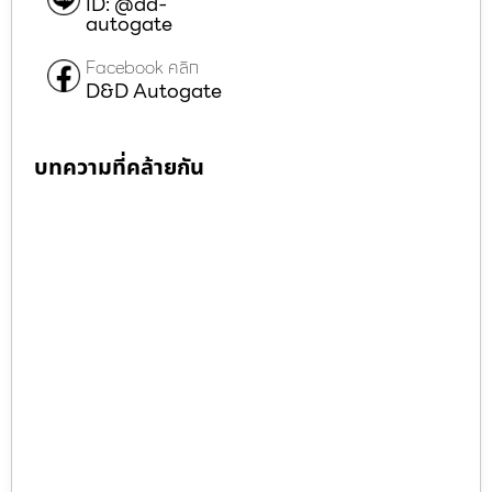
ID: @dd-
autogate
Facebook คลิก
D&D Autogate
บทความที่คล้ายกัน