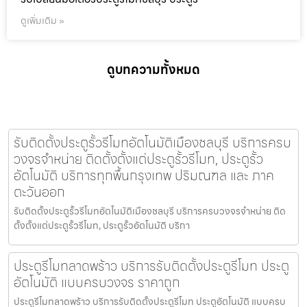
ดูเพิ่มเติม »
ดูบทความทั้งหมด
รับติดตั้งประตูรั้วรีโมทอัตโนมัติเมืองชลบุรี บริการครบ
วงจรจำหน่าย ติดตั้งตั้งแต่ประตูรั้วรีโมท, ประตูรั้ว
อัตโนมัติ บริการทุกพื้นกรุงเทพ ปริมณฑล และ ภาค
ตะวันออก
รับติดตั้งประตูรั้วรีโมทอัตโนมัติเมืองชลบุรี บริการครบวงจรจำหน่าย ติด
ตั้งตั้งแต่ประตูรั้วรีโมท, ประตูรั้วอัตโนมัติ บริกา
ประตูรีโมทลาดพร้าว บริการรับติดตั้งประตูรีโมท ประตู
อัตโนมัติ แบบครบวงจร ราคาถูก
ประตูรีโมทลาดพร้าว บริการรับติดตั้งประตูรีโมท ประตูอัตโนมัติ แบบครบ