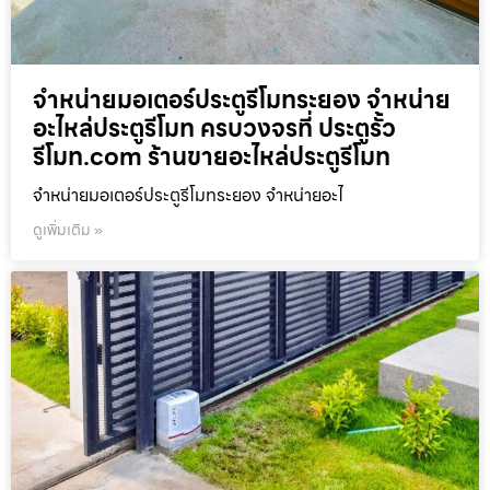
จำหน่ายมอเตอร์ประตูรีโมทระยอง จำหน่าย
อะไหล่ประตูรีโมท ครบวงจรที่ ประตูรั้ว
รีโมท.com ร้านขายอะไหล่ประตูรีโมท
จำหน่ายมอเตอร์ประตูรีโมทระยอง จำหน่ายอะไ
ดูเพิ่มเติม »