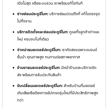
เปิดไม่สุด หรือระบบรวน เราพร้อมแก้ไขทันที
ช่างซ่อมประตูรีโมท:
บริการซ่อมด่วนถึงที่ แก้ไขตรงจุด
ไม่ทิ้งงาน
บริการติดตั้งและซ่อมประตูรีโมท:
ดูแลทั้งลูกค้าเก่าและ
ใหม่ ครบจบในที่เดียว
จำหน่ายมอเตอร์ประตูรีโมท:
เราคัดสรรเฉพาะแบรนด์
ชั้นนำ คุณภาพสูง ทนทานต่อสภาพอากาศ
ร้านขายมอเตอร์ประตูรีโมท:
มีหน้าร้านและบริการจัด
ส่ง พร้อมการรับประกันสินค้า
รับเปลี่ยนมอเตอร์ประตูรีโมท:
สำหรับบ้านที่มอเตอร์
เดิมเสียหรือต้องการอัปเกรดรุ่นใหม่ที่มีประสิทธิภาพสูง
กว่า