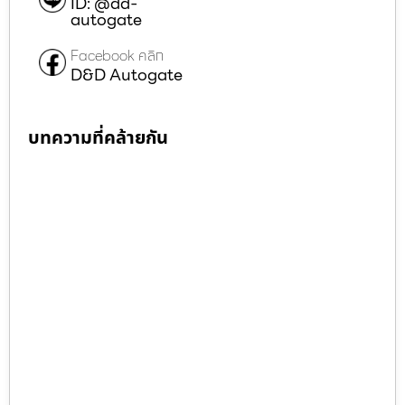
ID: @dd-
autogate
Facebook คลิก
D&D Autogate
บทความที่คล้ายกัน