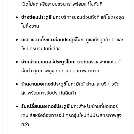
เปิดไม่สุด หรือระบบรวน เราพร้อมแก้ไขทันที
ช่างซ่อมประตูรีโมท:
บริการซ่อมด่วนถึงที่ แก้ไขตรงจุด
ไม่ทิ้งงาน
บริการติดตั้งและซ่อมประตูรีโมท:
ดูแลทั้งลูกค้าเก่าและ
ใหม่ ครบจบในที่เดียว
จำหน่ายมอเตอร์ประตูรีโมท:
เราคัดสรรเฉพาะแบรนด์
ชั้นนำ คุณภาพสูง ทนทานต่อสภาพอากาศ
ร้านขายมอเตอร์ประตูรีโมท:
มีหน้าร้านและบริการจัด
ส่ง พร้อมการรับประกันสินค้า
รับเปลี่ยนมอเตอร์ประตูรีโมท:
สำหรับบ้านที่มอเตอร์
เดิมเสียหรือต้องการอัปเกรดรุ่นใหม่ที่มีประสิทธิภาพสูง
กว่า