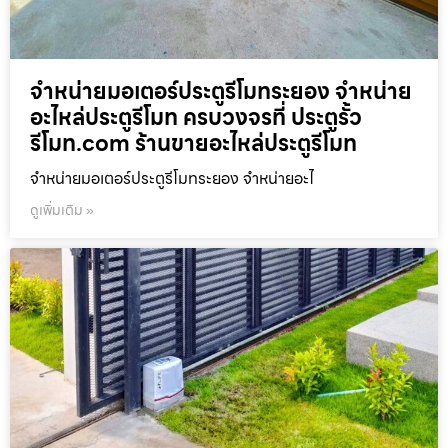
จำหน่ายมอเตอร์ประตูรีโมทระยอง จำหน่าย
อะไหล่ประตูรีโมท ครบวงจรที่ ประตูรั้ว
รีโมท.com ร้านขายอะไหล่ประตูรีโมท
จำหน่ายมอเตอร์ประตูรีโมทระยอง จำหน่ายอะไ
ดูเพิ่มเติม »