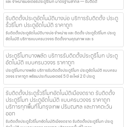
และ จำหน่ายมอเตอร์ประตูรีโมท มาตรฐานสากล — รับติดตั
รับติดตั้งประตูอัตโนมัติบางบ่อ บริการรับติดตั้ง ประตู
รั้วรีโมท ประตูอัตโนมัติ ราคาถูก
รับติดตั้งประตูอัตโนมัติบางบ่อ จำหน่าย และ ติดตั้ง ประตูรั้วรีโมท ประตู
อัตโนมัติ บริการแบบครบวงจร ติดตั้งงานคุณภาพ และ ร
ประตูรีโมทบางพลัด บริการรับติดตั้งประตูรีโมท ประตู
อัตโนมัติ แบบครบวงจร ราคาถูก
ประตูรีโมทบางพลัด บริการรับติดตั้งประตูรีโมท ประตูอัตโนมัติ แบบครบ
วงจร ราคาถูก พร้อมประกันมอเตอร์ 5 ปี อะไหล่ 2 ปี ประตู
รับติดตั้งประตูรั้วรีโมทอัตโนมัติเมืองตราด รับติดตั้ง
ประตูรีโมท ประตูอัตโนมัติ แบบครบวงจร ราคาถูก
บริการทุกพื้นที่ในกรุงเทพ ปริมณฑล และภาคตะวัน
ออก
รับติดตั้งประตูรั้วรีโมทอัตโนมัติเมืองตราด รับติดตั้งประตูรีโมท ประตู