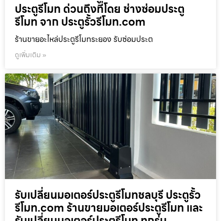
ประตูรีโมท ด่วนถึงที่โดย ช่างซ่อมประตู
รีโมท จาก ประตูรั้วรีโมท.com
ร้านขายอะไหล่ประตูรีโมทระยอง รับซ่อมประต
ดูเพิ่มเติม »
รับเปลี่ยนมอเตอร์ประตูรีโมทชลบุรี ประตูรั้ว
รีโมท.com ร้านขายมอเตอร์ประตูรีโมท และ
รับเปลี่ยนมอเตอร์ประตูรีโมท ทุกรุ่น