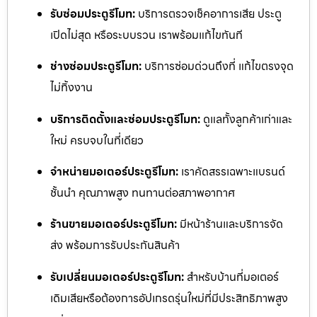
รับซ่อมประตูรีโมท:
บริการตรวจเช็คอาการเสีย ประตู
เปิดไม่สุด หรือระบบรวน เราพร้อมแก้ไขทันที
ช่างซ่อมประตูรีโมท:
บริการซ่อมด่วนถึงที่ แก้ไขตรงจุด
ไม่ทิ้งงาน
บริการติดตั้งและซ่อมประตูรีโมท:
ดูแลทั้งลูกค้าเก่าและ
ใหม่ ครบจบในที่เดียว
จำหน่ายมอเตอร์ประตูรีโมท:
เราคัดสรรเฉพาะแบรนด์
ชั้นนำ คุณภาพสูง ทนทานต่อสภาพอากาศ
ร้านขายมอเตอร์ประตูรีโมท:
มีหน้าร้านและบริการจัด
ส่ง พร้อมการรับประกันสินค้า
รับเปลี่ยนมอเตอร์ประตูรีโมท:
สำหรับบ้านที่มอเตอร์
เดิมเสียหรือต้องการอัปเกรดรุ่นใหม่ที่มีประสิทธิภาพสูง