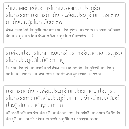
จำหน่ายอะไหล่ประตูรีโมทหนองแขม ประตูรั้ว
รีโมท.com บริการติดตั้งและซ่อมประตูรีโมท โดย ช่าง
ติดตั้งประตูรีโมท มืออาชีพ
จำหน่ายอะไหล่ประตูรีโมทหนองแขม ประตูรั้วรีโมท.com บริการติดตั้งและ
ซ่อมประตูรีโมท โดย ช่างติดตั้งประตูรีโมท มืออาชีพ — รั
รับซ่อมประตูรีโมทเกาะจันทร์ บริการรับติดตั้ง ประตูรั้ว
รีโมท ประตูอัตโนมัติ ราคาถูก
รับซ่อมประตูรีโมทเกาะจันทร์ จำหน่าย และ ติดตั้ง ประตูรั้วรีโมท ประตู
อัตโนมัติ บริการแบบครบวงจร ติดตั้งงานคุณภาพ และ รวดเ
บริการติดตั้งและซ่อมประตูรีโมทปลวกแดง ประตูรั้ว
รีโมท.com รับติดตั้งประตูรีโมท และ จำหน่ายมอเตอร์
ประตูรีโมท มาตรฐานสากล
บริการติดตั้งและซ่อมประตูรีโมทปลวกแดง ประตูรั้วรีโมท.com รับติดตั้ง
ประตูรีโมท และ จำหน่ายมอเตอร์ประตูรีโมท มาตรฐานสากล —