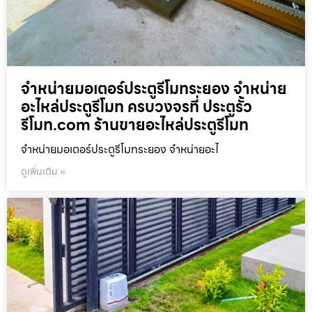
จำหน่ายมอเตอร์ประตูรีโมทระยอง จำหน่าย
อะไหล่ประตูรีโมท ครบวงจรที่ ประตูรั้ว
รีโมท.com ร้านขายอะไหล่ประตูรีโมท
จำหน่ายมอเตอร์ประตูรีโมทระยอง จำหน่ายอะไ
ดูเพิ่มเติม »