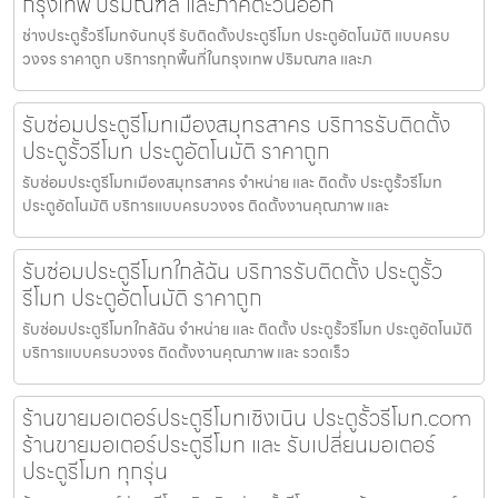
กรุงเทพ ปริมณฑล และภาคตะวันออก
ช่างประตูรั้วรีโมทจันทบุรี รับติดตั้งประตูรีโมท ประตูอัตโนมัติ แบบครบ
วงจร ราคาถูก บริการทุกพื้นที่ในกรุงเทพ ปริมณฑล และภ
รับซ่อมประตูรีโมทเมืองสมุทรสาคร บริการรับติดตั้ง
ประตูรั้วรีโมท ประตูอัตโนมัติ ราคาถูก
รับซ่อมประตูรีโมทเมืองสมุทรสาคร จำหน่าย และ ติดตั้ง ประตูรั้วรีโมท
ประตูอัตโนมัติ บริการแบบครบวงจร ติดตั้งงานคุณภาพ และ
รับซ่อมประตูรีโมทใกล้ฉัน บริการรับติดตั้ง ประตูรั้ว
รีโมท ประตูอัตโนมัติ ราคาถูก
รับซ่อมประตูรีโมทใกล้ฉัน จำหน่าย และ ติดตั้ง ประตูรั้วรีโมท ประตูอัตโนมัติ
บริการแบบครบวงจร ติดตั้งงานคุณภาพ และ รวดเร็ว
ร้านขายมอเตอร์ประตูรีโมทเชิงเนิน ประตูรั้วรีโมท.com
ร้านขายมอเตอร์ประตูรีโมท และ รับเปลี่ยนมอเตอร์
ประตูรีโมท ทุกรุ่น