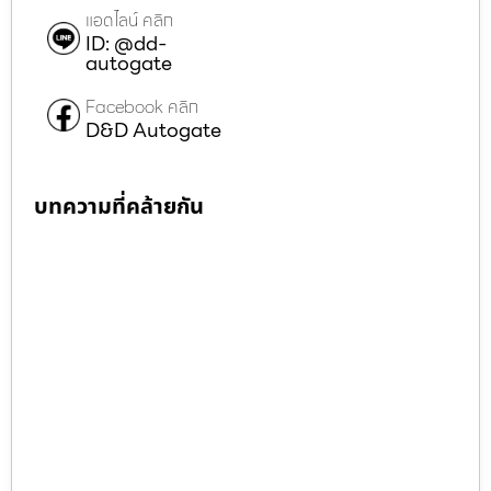
แอดไลน์ คลิก
ID: @dd-
autogate
Facebook คลิก
D&D Autogate
บทความที่คล้ายกัน