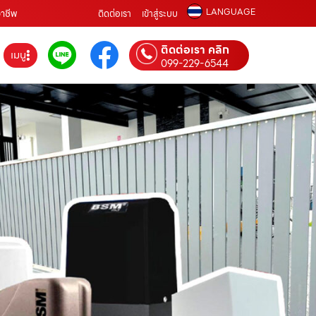
LANGUAGE
อาชีพ
ติดต่อเรา
เข้าสู่ระบบ
ติดต่อเรา คลิก
เมนู
099-229-6544