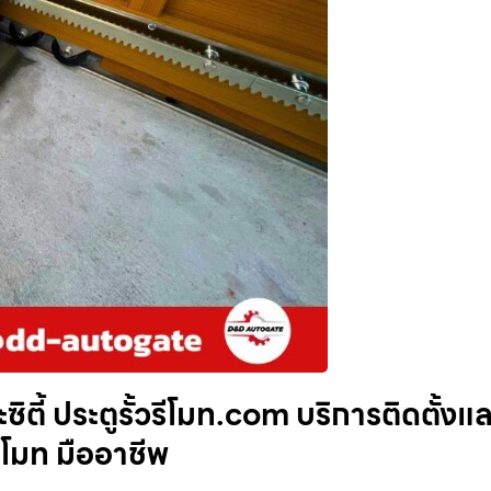
ิตี้ ประตูรั้วรีโมท.com บริการติดตั้งแ
รีโมท มืออาชีพ