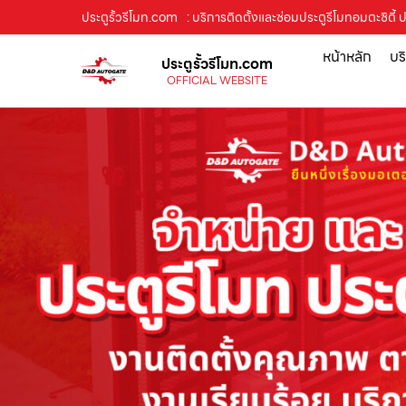
ประตูรั้วรีโมท.com
: บริการติดตั้งและซ่อมประตูรีโมทอมตะซิตี้ 
หน้าหลัก
บร
ประตูรั้วรีโมท.com
OFFICIAL WEBSITE