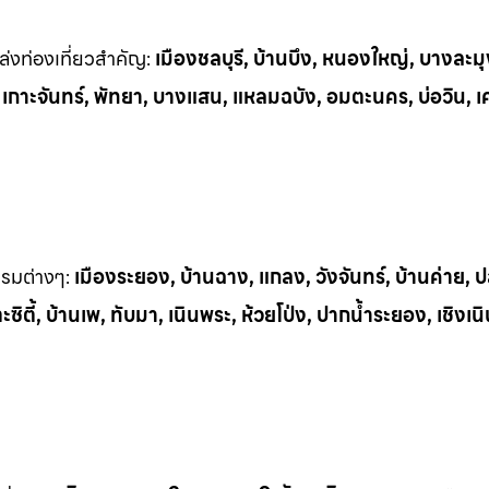
่งท่
องเที่ยวสำคัญ:
เมืองชลบุรี, บ้านบึง, หนองใหญ่, บางละมุ
, เกาะจันทร์, พัทยา, บางแสน, แหลมฉบัง, อมตะนคร, บ่อวิน, เ
รรมต
่างๆ:
เมืองระยอง, บ้านฉาง, แกลง, วังจันทร์, บ้านค่าย,
ิตี้, บ้านเพ, ทั
บมา, เนินพระ, ห
้วยโป่ง, ปากน้ำระยอง, เชิงเน