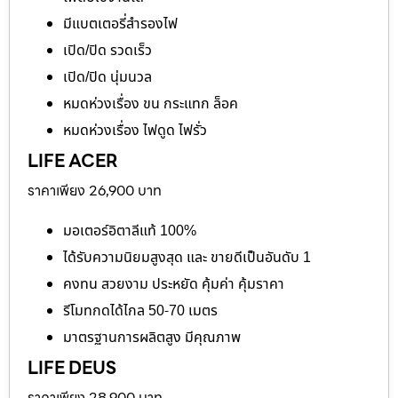
มีแบตเตอรี่สำรองไฟ
เปิด/ปิด รวดเร็ว
เปิด/ปิด นุ่มนวล
หมดห่วงเรื่อง ขน กระแทก ล็อค
หมดห่วงเรื่อง ไฟดูด ไฟรั่ว
LIFE ACER
ราคาเพียง 26,900 บาท
มอเตอร์อิตาลีแท้ 100%
ได้รับความนิยมสูงสุด และ ขายดีเป็นอันดับ 1
คงทน สวยงาม ประหยัด คุ้มค่า คุ้มราคา
รีโมทกดได้ไกล 50-70 เมตร
มาตรฐานการผลิตสูง มีคุณภาพ
LIFE DEUS
ราคาเพียง 28,900 บาท