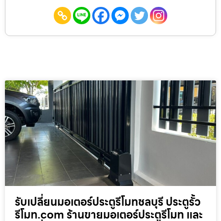
รับเปลี่ยนมอเตอร์ประตูรีโมทชลบุรี ประตูรั้ว
รีโมท.com ร้านขายมอเตอร์ประตูรีโมท และ