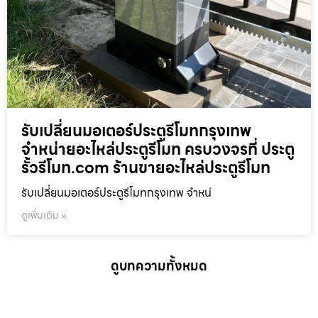
รับเปลี่ยนมอเตอร์ประตูรีโมทกรุงเทพ
จำหน่ายอะไหล่ประตูรีโมท ครบวงจรที่ ประตู
รั้วรีโมท.com ร้านขายอะไหล่ประตูรีโมท
รับเปลี่ยนมอเตอร์ประตูรีโมทกรุงเทพ จำหน่
ดูเพิ่มเติม »
ดูบทความทั้งหมด