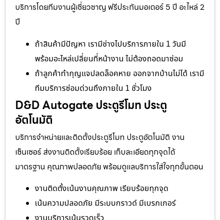
บริการโดยทีมงานผู้เชี่ยวชาญ ฟรีประกันมอเตอร์ 5 ปี อะไหล่ 2
ปี
ถ้าสินค้ามีปัญหา เรามีช่างไปบริการภายใน 1 วันมี
พร้อมอะไหล่เปลี่ยนที่หน้างาน ไม่ต้องถอดมาซ่อม
ถ้าลูกค้าทำกุญแจปลดล็อคหาย ออกจากบ้านไม่ได้ เรามี
ทีมบริการซ่อมด่วนถึงภายใน 1 ชั่วโมง
D&D Autogate ประตูรีโมท ประตู
อัตโนมัติ
บริการจำหน่ายและติดตั้งประตูรีโมท ประตูอัตโนมัติ งาน
เซ็นเซอร์ ส่งงานติดตั้งเรียบร้อย เก็บละเอียดทุกจุดได้
มาตรฐาน คุณภาพปลอดภัย พร้อมดูแลบริการใส่ใจทุกขั้นตอน
งานติดตั้งเน้นงานคุณภาพ เรียบร้อยทุกจุด
เน้นความปลอดภัย มีระบบกราวด์ มีเบรกเกอร์
งานบริการเน้นรวดเร็ว