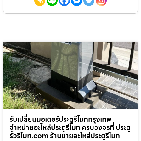
รับเปลี่ยนมอเตอร์ประตูรีโมทกรุงเทพ
จำหน่ายอะไหล่ประตูรีโมท ครบวงจรที่ ประตู
รั้วรีโมท.com ร้านขายอะไหล่ประตูรีโมท