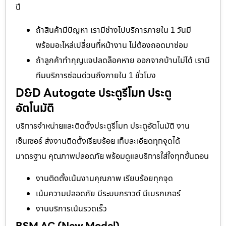
ปี
ถ้าสินค้ามีปัญหา เรามีช่างไปบริการภายใน 1 วันมี
พร้อมอะไหล่เปลี่ยนที่หน้างาน ไม่ต้องถอดมาซ่อม
ถ้าลูกค้าทำกุญแจปลดล็อคหาย ออกจากบ้านไม่ได้ เรามี
ทีมบริการซ่อมด่วนถึงภายใน 1 ชั่วโมง
D&D Autogate ประตูรีโมท ประตู
อัตโนมัติ
บริการจำหน่ายและติดตั้งประตูรีโมท ประตูอัตโนมัติ งาน
เซ็นเซอร์ ส่งงานติดตั้งเรียบร้อย เก็บละเอียดทุกจุดได้
มาตรฐาน คุณภาพปลอดภัย พร้อมดูแลบริการใส่ใจทุกขั้นตอน
งานติดตั้งเน้นงานคุณภาพ เรียบร้อยทุกจุด
เน้นความปลอดภัย มีระบบกราวด์ มีเบรกเกอร์
งานบริการเน้นรวดเร็ว
BSM AC (New Model)