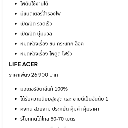
ไฟดับใช้งานได้
มีแบตเตอรี่สำรองไฟ
เปิด/ปิด รวดเร็ว
เปิด/ปิด นุ่มนวล
หมดห่วงเรื่อง ขน กระแทก ล็อค
หมดห่วงเรื่อง ไฟดูด ไฟรั่ว
LIFE ACER
ราคาเพียง 26,900 บาท
มอเตอร์อิตาลีแท้ 100%
ได้รับความนิยมสูงสุด และ ขายดีเป็นอันดับ 1
คงทน สวยงาม ประหยัด คุ้มค่า คุ้มราคา
รีโมทกดได้ไกล 50-70 เมตร