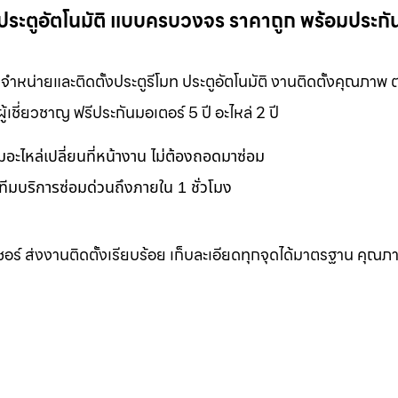
โมท ประตูอัตโนมัติ แบบครบวงจร ราคาถูก พร้อมประกั
การจำหน่ายและติดตั้งประตูรีโมท ประตูอัตโนมัติ งานติดตั้งคุณภาพ
ชี่ยวชาญ ฟรีประกันมอเตอร์ 5 ปี อะไหล่ 2 ปี
อมอะไหล่เปลี่ยนที่หน้างาน ไม่ต้องถอดมาซ่อม
ทีมบริการซ่อมด่วนถึงภายใน 1 ชั่วโมง
เซอร์ ส่งงานติดตั้งเรียบร้อย เก็บละเอียดทุกจุดได้มาตรฐาน คุณภ