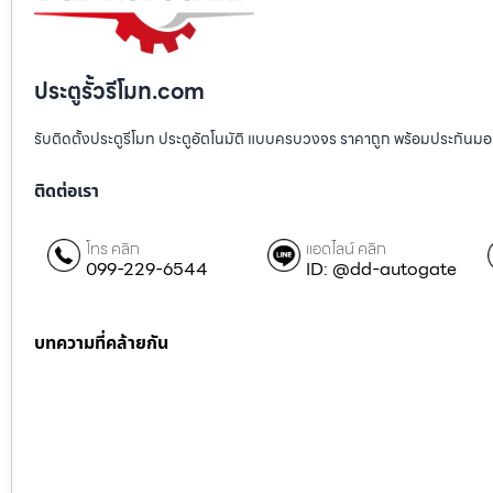
ประตูรั้วรีโมท.com
รับติดตั้งประตูรีโมท ประตูอัตโนมัติ แบบครบวงจร ราคาถูก พร้อมประกันมอเตอ
ติดต่อเรา
โทร คลิก
แอดไลน์ คลิก
099-229-6544
ID: @dd-autogate
บทความที่คล้ายกัน