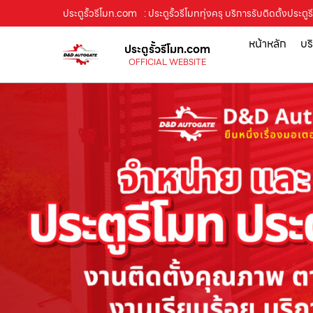
ประตูรั้วรีโมท.com
: ประตูรั้วรีโมททุ่งครุ บริการรับติดตั้งปร
หน้าหลัก
บร
ประตูรั้วรีโมท.com
OFFICIAL WEBSITE