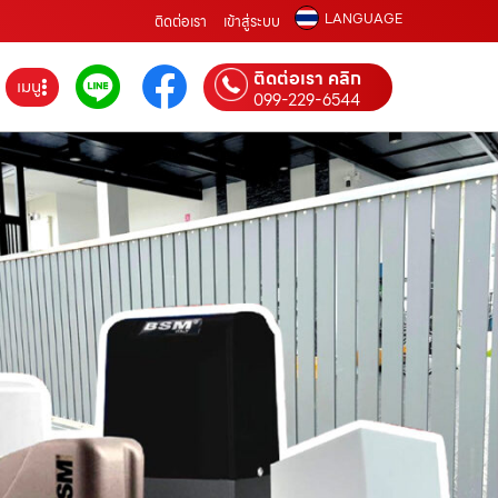
LANGUAGE
ติดต่อเรา
เข้าสู่ระบบ
ติดต่อเรา คลิก
เมนู
099-229-6544