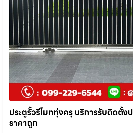
ประตูรั้วรีโมททุ่งครุ บริการรับติดตั
ราคาถูก