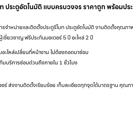
รีโมท ประตูอัตโนมัติ แบบครบวงจร ราคาถูก พร้อมประ
ิการจำหน่ายและติดตั้งประตูรีโมท ประตูอัตโนมัติ งานติดตั้งคุณภ
ชี่ยวชาญ ฟรีประกันมอเตอร์ 5 ปี อะไหล่ 2 ปี
อมอะไหล่เปลี่ยนที่หน้างาน ไม่ต้องถอดมาซ่อม
ทีมบริการซ่อมด่วนถึงภายใน 1 ชั่วโมง
เซอร์ ส่งงานติดตั้งเรียบร้อย เก็บละเอียดทุกจุดได้มาตรฐาน คุณภ