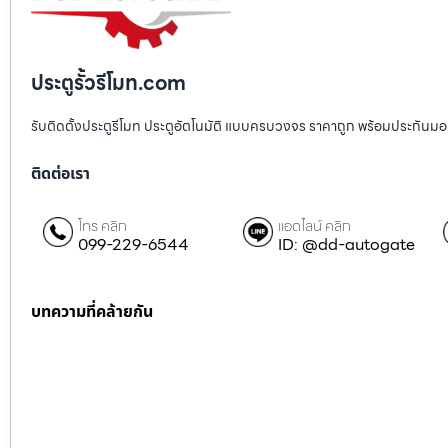
ประตูรั้วรีโมท.com
รับติดตั้งประตูรีโมท ประตูอัตโนมัติ แบบครบวงจร ราคาถูก พร้อมประกันมอเตอ
ติดต่อเรา
โทร คลิก
แอดไลน์ คลิก
099-229-6544
ID: @dd-autogate
บทความที่คล้ายกัน