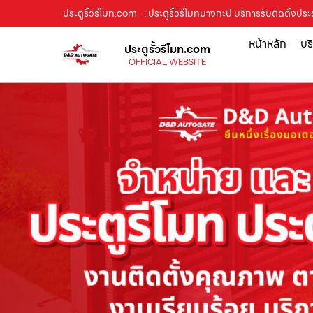
ประตูรั้วรีโมท.com
: ประตูรั้วรีโมทบางกะปิ บริการรับติดตั้งป
หน้าหลัก
บร
ประตูรั้วรีโมท.com
OFFICIAL WEBSITE