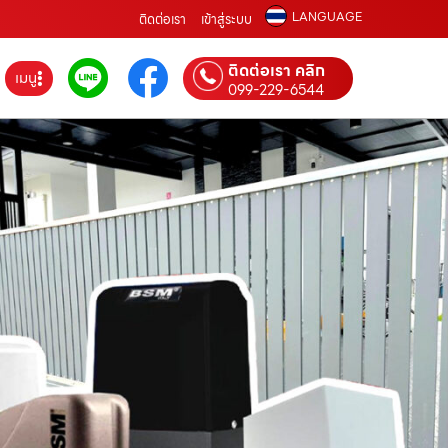
LANGUAGE
ติดต่อเรา
เข้าสู่ระบบ
ติดต่อเรา คลิก
เมนู
099-229-6544