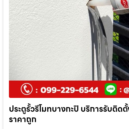
ประตูรั้วรีโมทบางกะปิ บริการรับติดต
ราคาถูก