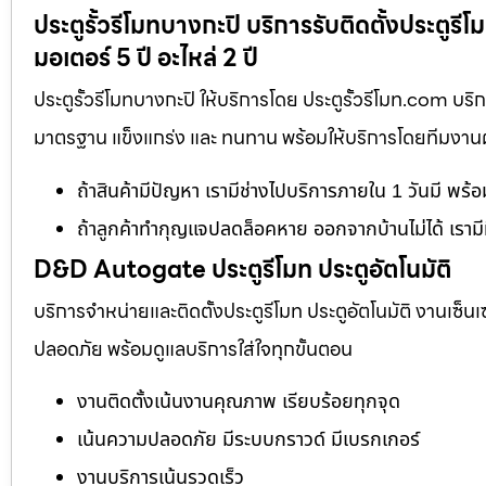
ประตูรั้วรีโมทบางกะปิ บริการรับติดตั้งประตู
มอเตอร์ 5 ปี อะไหล่ 2 ปี
ประตูรั้วรีโมทบางกะปิ ให้บริการโดย ประตูรั้วรีโมท.com บร
มาตรฐาน แข็งแกร่ง และ ทนทาน พร้อมให้บริการโดยทีมงานผู้เ
ถ้าสินค้ามีปัญหา เรามีช่างไปบริการภายใน 1 วันมี พร้
ถ้าลูกค้าทำกุญแจปลดล็อคหาย ออกจากบ้านไม่ได้ เรามี
D&D Autogate ประตูรีโมท ประตูอัตโนมัติ
บริการจำหน่ายและติดตั้งประตูรีโมท ประตูอัตโนมัติ งานเซ็น
ปลอดภัย พร้อมดูแลบริการใส่ใจทุกขั้นตอน
งานติดตั้งเน้นงานคุณภาพ เรียบร้อยทุกจุด
เน้นความปลอดภัย มีระบบกราวด์ มีเบรกเกอร์
งานบริการเน้นรวดเร็ว