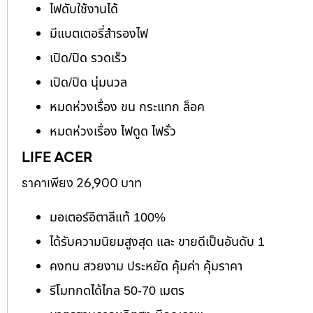
ไฟดับใช้งานได้
มีแบตเตอรี่สำรองไฟ
เปิด/ปิด รวดเร็ว
เปิด/ปิด นุ่มนวล
หมดห่วงเรื่อง ขน กระแทก ล็อค
หมดห่วงเรื่อง ไฟดูด ไฟรั่ว
LIFE ACER
ราคาเพียง 26,900 บาท
มอเตอร์อิตาลีแท้ 100%
ได้รับความนิยมสูงสุด และ ขายดีเป็นอันดับ 1
คงทน สวยงาม ประหยัด คุ้มค่า คุ้มราคา
รีโมทกดได้ไกล 50-70 เมตร