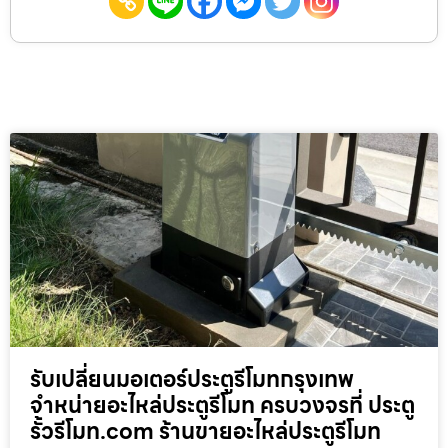
รับเปลี่ยนมอเตอร์ประตูรีโมทกรุงเทพ
จำหน่ายอะไหล่ประตูรีโมท ครบวงจรที่ ประตู
รั้วรีโมท.com ร้านขายอะไหล่ประตูรีโมท