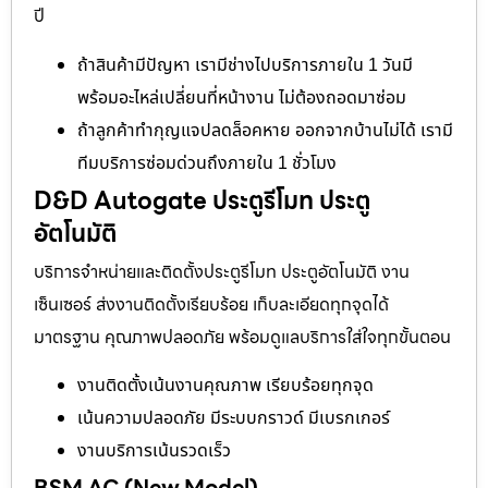
ปี
ถ้าสินค้ามีปัญหา เรามีช่างไปบริการภายใน 1 วันมี
พร้อมอะไหล่เปลี่ยนที่หน้างาน ไม่ต้องถอดมาซ่อม
ถ้าลูกค้าทำกุญแจปลดล็อคหาย ออกจากบ้านไม่ได้ เรามี
ทีมบริการซ่อมด่วนถึงภายใน 1 ชั่วโมง
D&D Autogate ประตูรีโมท ประตู
อัตโนมัติ
บริการจำหน่ายและติดตั้งประตูรีโมท ประตูอัตโนมัติ งาน
เซ็นเซอร์ ส่งงานติดตั้งเรียบร้อย เก็บละเอียดทุกจุดได้
มาตรฐาน คุณภาพปลอดภัย พร้อมดูแลบริการใส่ใจทุกขั้นตอน
งานติดตั้งเน้นงานคุณภาพ เรียบร้อยทุกจุด
เน้นความปลอดภัย มีระบบกราวด์ มีเบรกเกอร์
งานบริการเน้นรวดเร็ว
BSM AC (New Model)