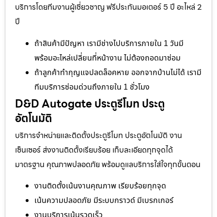
บริการโดยทีมงานผู้เชี่ยวชาญ ฟรีประกันมอเตอร์ 5 ปี อะไหล่ 2
ปี
ถ้าสินค้ามีปัญหา เรามีช่างไปบริการภายใน 1 วันมี
พร้อมอะไหล่เปลี่ยนที่หน้างาน ไม่ต้องถอดมาซ่อม
ถ้าลูกค้าทำกุญแจปลดล็อคหาย ออกจากบ้านไม่ได้ เรามี
ทีมบริการซ่อมด่วนถึงภายใน 1 ชั่วโมง
D&D Autogate ประตูรีโมท ประตู
อัตโนมัติ
บริการจำหน่ายและติดตั้งประตูรีโมท ประตูอัตโนมัติ งาน
เซ็นเซอร์ ส่งงานติดตั้งเรียบร้อย เก็บละเอียดทุกจุดได้
มาตรฐาน คุณภาพปลอดภัย พร้อมดูแลบริการใส่ใจทุกขั้นตอน
งานติดตั้งเน้นงานคุณภาพ เรียบร้อยทุกจุด
เน้นความปลอดภัย มีระบบกราวด์ มีเบรกเกอร์
งานบริการเน้นรวดเร็ว