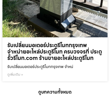
รับเปลี่ยนมอเตอร์ประตูรีโมทกรุงเทพ
จำหน่ายอะไหล่ประตูรีโมท ครบวงจรที่ ประตู
รั้วรีโมท.com ร้านขายอะไหล่ประตูรีโมท
รับเปลี่ยนมอเตอร์ประตูรีโมทกรุงเทพ จำหน่
ดูเพิ่มเติม »
ดูบทความทั้งหมด