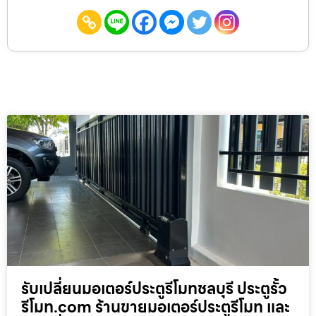
รับเปลี่ยนมอเตอร์ประตูรีโมทชลบุรี ประตูรั้ว
รีโมท.com ร้านขายมอเตอร์ประตูรีโมท และ