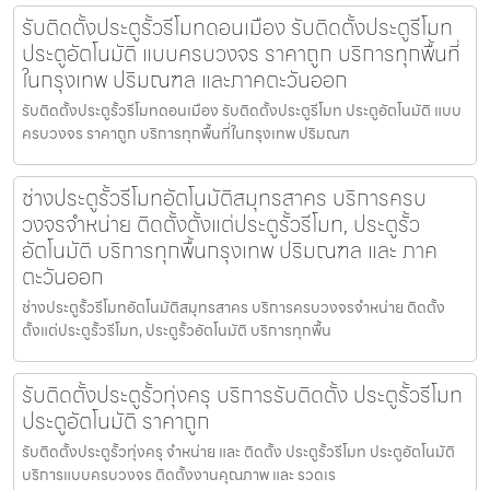
รับติดตั้งประตูรั้วรีโมทดอนเมือง รับติดตั้งประตูรีโมท
ประตูอัตโนมัติ แบบครบวงจร ราคาถูก บริการทุกพื้นที่
ในกรุงเทพ ปริมณฑล และภาคตะวันออก
รับติดตั้งประตูรั้วรีโมทดอนเมือง รับติดตั้งประตูรีโมท ประตูอัตโนมัติ แบบ
ครบวงจร ราคาถูก บริการทุกพื้นที่ในกรุงเทพ ปริมณฑ
ช่างประตูรั้วรีโมทอัตโนมัติสมุทรสาคร บริการครบ
วงจรจำหน่าย ติดตั้งตั้งแต่ประตูรั้วรีโมท, ประตูรั้ว
อัตโนมัติ บริการทุกพื้นกรุงเทพ ปริมณฑล และ ภาค
ตะวันออก
ช่างประตูรั้วรีโมทอัตโนมัติสมุทรสาคร บริการครบวงจรจำหน่าย ติดตั้ง
ตั้งแต่ประตูรั้วรีโมท, ประตูรั้วอัตโนมัติ บริการทุกพื้น
รับติดตั้งประตูรั้วทุ่งครุ บริการรับติดตั้ง ประตูรั้วรีโมท
ประตูอัตโนมัติ ราคาถูก
รับติดตั้งประตูรั้วทุ่งครุ จำหน่าย และ ติดตั้ง ประตูรั้วรีโมท ประตูอัตโนมัติ
บริการแบบครบวงจร ติดตั้งงานคุณภาพ และ รวดเร