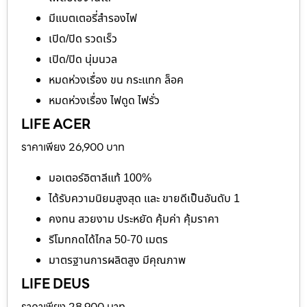
มีแบตเตอรี่สำรองไฟ
เปิด/ปิด รวดเร็ว
เปิด/ปิด นุ่มนวล
หมดห่วงเรื่อง ขน กระแทก ล็อค
หมดห่วงเรื่อง ไฟดูด ไฟรั่ว
LIFE ACER
ราคาเพียง 26,900 บาท
มอเตอร์อิตาลีแท้ 100%
ได้รับความนิยมสูงสุด และ ขายดีเป็นอันดับ 1
คงทน สวยงาม ประหยัด คุ้มค่า คุ้มราคา
รีโมทกดได้ไกล 50-70 เมตร
มาตรฐานการผลิตสูง มีคุณภาพ
LIFE DEUS
ราคาเพียง 28,900 บาท