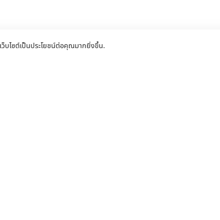
เว็บไซต์เป็นประโยชน์ต่อคุณมากยิ่งขึ้น.
ติดตั้งประตูรีโมท ประตูอัตโนมัติ แบบครบ