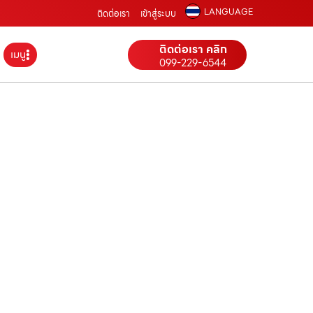
LANGUAGE
ติดต่อเรา
เข้าสู่ระบบ
ติดต่อเรา คลิก
เมนู
099-229-6544