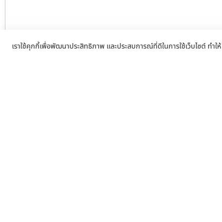
เราใช้คุกกี้เพื่อพัฒนาประสิทธิภาพ และประสบการณ์ที่ดีในการใช้เว็บไซต์ ทำให้
ประตูรั้วรีโมทสัมพันธวงศ์ บริการรับ
วงจร ราคาถูก