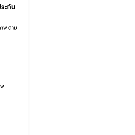
ประกัน
ณภาพ ตาม
าพ