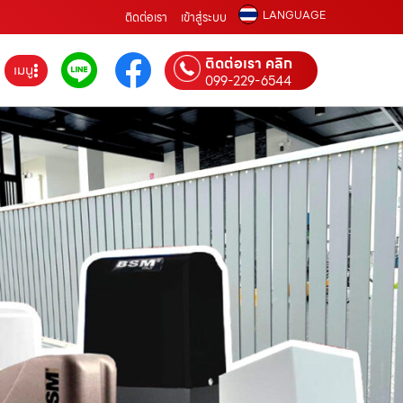
LANGUAGE
ติดต่อเรา
เข้าสู่ระบบ
ติดต่อเรา คลิก
เมนู
099-229-6544