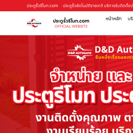
ประตูรั้วรีโมท.com
: ประตูรั้วอัตโนมัติราชเทวี บริการรับติดตั
หน้าหลัก
บร
ประตูรั้วรีโมท.com
OFFICIAL WEBSITE