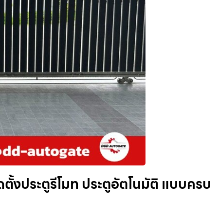
ิดตั้งประตูรีโมท ประตูอัตโนมัติ แบบครบ