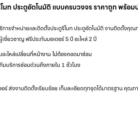
ะตูรีโมท ประตูอัตโนมัติ แบบครบวงจร ราคาถูก พร้อม
 บริการจำหน่ายและติดตั้งประตูรีโมท ประตูอัตโนมัติ งานติดตั้งคุ
ชี่ยวชาญ ฟรีประกันมอเตอร์ 5 ปี อะไหล่ 2 ปี
อมอะไหล่เปลี่ยนที่หน้างาน ไม่ต้องถอดมาซ่อม
ทีมบริการซ่อมด่วนถึงภายใน 1 ชั่วโมง
เซอร์ ส่งงานติดตั้งเรียบร้อย เก็บละเอียดทุกจุดได้มาตรฐาน คุณภ