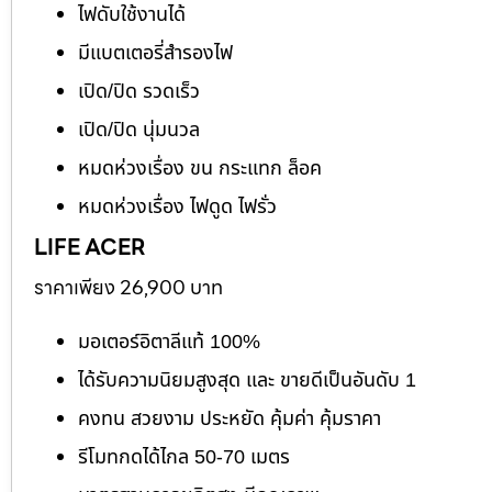
ไฟดับใช้งานได้
มีแบตเตอรี่สำรองไฟ
เปิด/ปิด รวดเร็ว
เปิด/ปิด นุ่มนวล
หมดห่วงเรื่อง ขน กระแทก ล็อค
หมดห่วงเรื่อง ไฟดูด ไฟรั่ว
LIFE ACER
ราคาเพียง 26,900 บาท
มอเตอร์อิตาลีแท้ 100%
ได้รับความนิยมสูงสุด และ ขายดีเป็นอันดับ 1
คงทน สวยงาม ประหยัด คุ้มค่า คุ้มราคา
รีโมทกดได้ไกล 50-70 เมตร