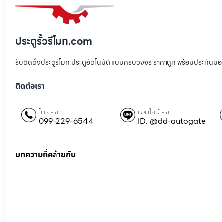
ประตูรั้วรีโมท.com
รับติดตั้งประตูรีโมท ประตูอัตโนมัติ แบบครบวงจร ราคาถูก พร้อมประกันมอเตอ
ติดต่อเรา
โทร คลิก
แอดไลน์ คลิก
099-229-6544
ID: @dd-autogate
บทความที่คล้ายกัน