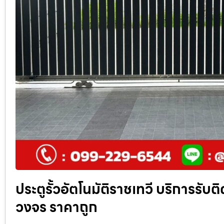
ประตูรั้วอัตโนมัติราชเทวี บริการรับต
วงจร ราคาถูก