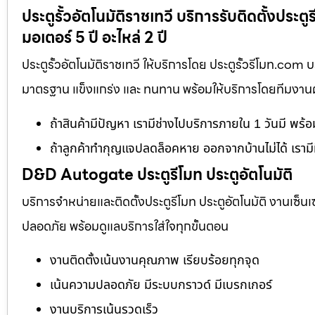
ประตูรั้วอัตโนมัติราชเทวี บริการรับติดตั้งปร
มอเตอร์ 5 ปี อะไหล่ 2 ปี
ประตูรั้วอัตโนมัติราชเทวี ให้บริการโดย ประตูรั้วรีโมท.com
มาตรฐาน แข็งแกร่ง และ ทนทาน พร้อมให้บริการโดยทีมงานผู้เ
ถ้าสินค้ามีปัญหา เรามีช่างไปบริการภายใน 1 วันมี พร้
ถ้าลูกค้าทำกุญแจปลดล็อคหาย ออกจากบ้านไม่ได้ เรามี
D&D Autogate ประตูรีโมท ประตูอัตโนมัติ
บริการจำหน่ายและติดตั้งประตูรีโมท ประตูอัตโนมัติ งานเซ็น
ปลอดภัย พร้อมดูแลบริการใส่ใจทุกขั้นตอน
งานติดตั้งเน้นงานคุณภาพ เรียบร้อยทุกจุด
เน้นความปลอดภัย มีระบบกราวด์ มีเบรกเกอร์
งานบริการเน้นรวดเร็ว