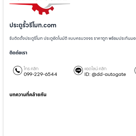
ประตูรั้วรีโมท.com
รับติดตั้งประตูรีโมท ประตูอัตโนมัติ แบบครบวงจร ราคาถูก พร้อมประกันมอเตอ
ติดต่อเรา
โทร คลิก
แอดไลน์ คลิก
099-229-6544
ID: @dd-autogate
บทความที่คล้ายกัน