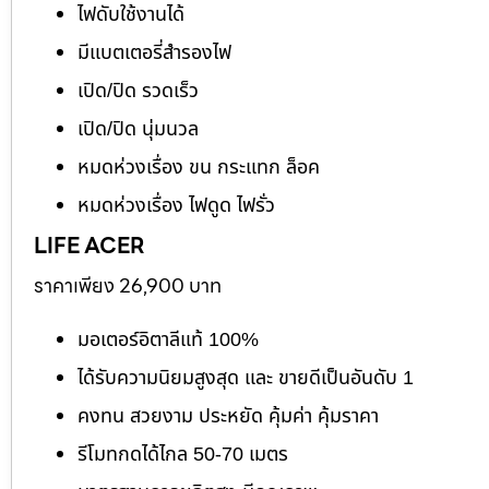
ไฟดับใช้งานได้
มีแบตเตอรี่สำรองไฟ
เปิด/ปิด รวดเร็ว
เปิด/ปิด นุ่มนวล
หมดห่วงเรื่อง ขน กระแทก ล็อค
หมดห่วงเรื่อง ไฟดูด ไฟรั่ว
LIFE ACER
ราคาเพียง 26,900 บาท
มอเตอร์อิตาลีแท้ 100%
ได้รับความนิยมสูงสุด และ ขายดีเป็นอันดับ 1
คงทน สวยงาม ประหยัด คุ้มค่า คุ้มราคา
รีโมทกดได้ไกล 50-70 เมตร