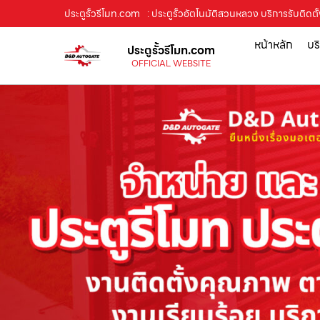
ประตูรั้วรีโมท.com
: ประตูรั้วอัตโนมัติสวนหลวง บริการรับติด
หน้าหลัก
บร
ประตูรั้วรีโมท.com
OFFICIAL WEBSITE