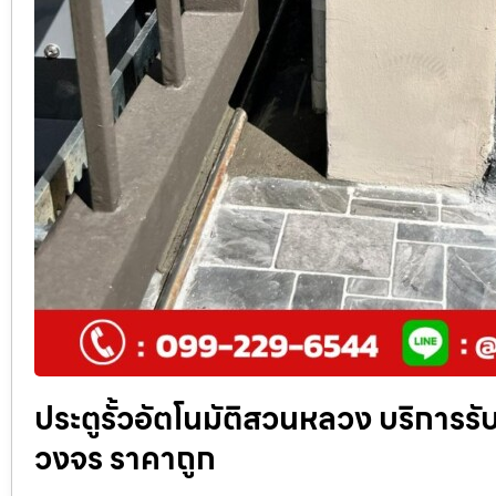
ประตูรั้วอัตโนมัติสวนหลวง บริการรับ
วงจร ราคาถูก