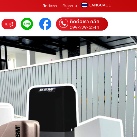
LANGUAGE
ติดต่อเรา
เข้าสู่ระบบ
ติดต่อเรา คลิก
เมนู
099-229-6544