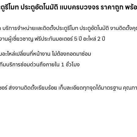
ระตูรีโมท ประตูอัตโนมัติ แบบครบวงจร ราคาถูก พร้
m บริการจำหน่ายและติดตั้งประตูรีโมท ประตูอัตโนมัติ งานติดตั้ง
ผู้เชี่ยวชาญ ฟรีประกันมอเตอร์ 5 ปี อะไหล่ 2 ปี
อมอะไหล่เปลี่ยนที่หน้างาน ไม่ต้องถอดมาซ่อม
ทีมบริการซ่อมด่วนถึงภายใน 1 ชั่วโมง
เซอร์ ส่งงานติดตั้งเรียบร้อย เก็บละเอียดทุกจุดได้มาตรฐาน คุณภ