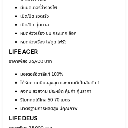
มีแบตเตอรี่สำรองไฟ
เปิด/ปิด รวดเร็ว
เปิด/ปิด นุ่มนวล
หมดห่วงเรื่อง ขน กระแทก ล็อค
หมดห่วงเรื่อง ไฟดูด ไฟรั่ว
LIFE ACER
ราคาเพียง 26,900 บาท
มอเตอร์อิตาลีแท้ 100%
ได้รับความนิยมสูงสุด และ ขายดีเป็นอันดับ 1
คงทน สวยงาม ประหยัด คุ้มค่า คุ้มราคา
รีโมทกดได้ไกล 50-70 เมตร
มาตรฐานการผลิตสูง มีคุณภาพ
LIFE DEUS
ราคาเพียง 28,900 บาท