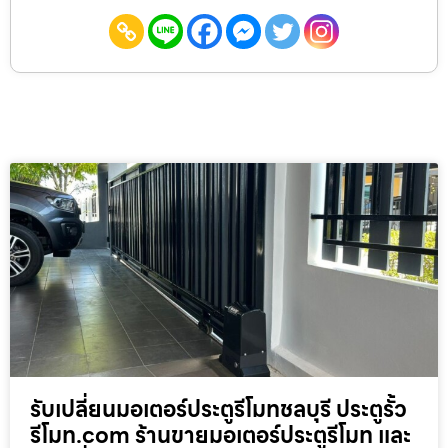
รับเปลี่ยนมอเตอร์ประตูรีโมทชลบุรี ประตูรั้ว
รีโมท.com ร้านขายมอเตอร์ประตูรีโมท และ