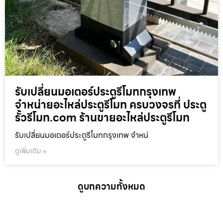
รับเปลี่ยนมอเตอร์ประตูรีโมทกรุงเทพ
จำหน่ายอะไหล่ประตูรีโมท ครบวงจรที่ ประตู
รั้วรีโมท.com ร้านขายอะไหล่ประตูรีโมท
รับเปลี่ยนมอเตอร์ประตูรีโมทกรุงเทพ จำหน่
ดูเพิ่มเติม »
ดูบทความทั้งหมด