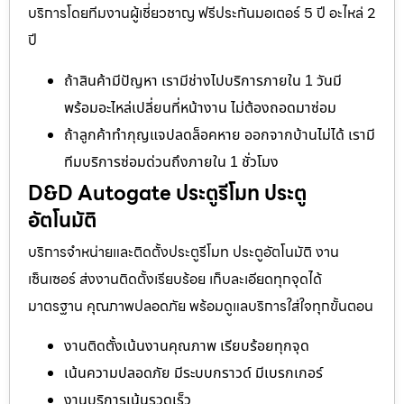
บริการโดยทีมงานผู้เชี่ยวชาญ ฟรีประกันมอเตอร์ 5 ปี อะไหล่ 2
ปี
ถ้าสินค้ามีปัญหา เรามีช่างไปบริการภายใน 1 วันมี
พร้อมอะไหล่เปลี่ยนที่หน้างาน ไม่ต้องถอดมาซ่อม
ถ้าลูกค้าทำกุญแจปลดล็อคหาย ออกจากบ้านไม่ได้ เรามี
ทีมบริการซ่อมด่วนถึงภายใน 1 ชั่วโมง
D&D Autogate ประตูรีโมท ประตู
อัตโนมัติ
บริการจำหน่ายและติดตั้งประตูรีโมท ประตูอัตโนมัติ งาน
เซ็นเซอร์ ส่งงานติดตั้งเรียบร้อย เก็บละเอียดทุกจุดได้
มาตรฐาน คุณภาพปลอดภัย พร้อมดูแลบริการใส่ใจทุกขั้นตอน
งานติดตั้งเน้นงานคุณภาพ เรียบร้อยทุกจุด
เน้นความปลอดภัย มีระบบกราวด์ มีเบรกเกอร์
งานบริการเน้นรวดเร็ว