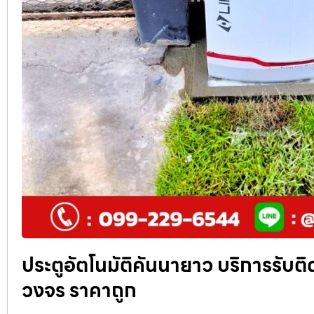
ประตูอัตโนมัติคันนายาว บริการรับติ
วงจร ราคาถูก