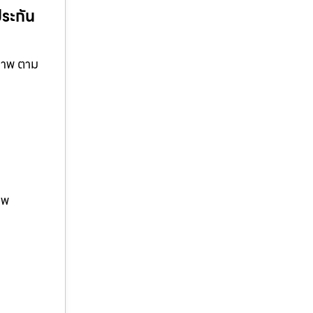
ประกัน
ณภาพ ตาม
าพ