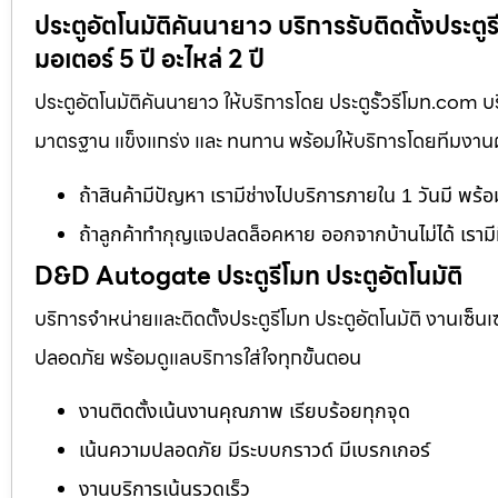
ประตูอัตโนมัติคันนายาว บริการรับติดตั้งประต
มอเตอร์ 5 ปี อะไหล่ 2 ปี
ประตูอัตโนมัติคันนายาว ให้บริการโดย ประตูรั้วรีโมท.com บ
มาตรฐาน แข็งแกร่ง และ ทนทาน พร้อมให้บริการโดยทีมงานผู้เ
ถ้าสินค้ามีปัญหา เรามีช่างไปบริการภายใน 1 วันมี พร้
ถ้าลูกค้าทำกุญแจปลดล็อคหาย ออกจากบ้านไม่ได้ เรามี
D&D Autogate ประตูรีโมท ประตูอัตโนมัติ
บริการจำหน่ายและติดตั้งประตูรีโมท ประตูอัตโนมัติ งานเซ็น
ปลอดภัย พร้อมดูแลบริการใส่ใจทุกขั้นตอน
งานติดตั้งเน้นงานคุณภาพ เรียบร้อยทุกจุด
เน้นความปลอดภัย มีระบบกราวด์ มีเบรกเกอร์
งานบริการเน้นรวดเร็ว