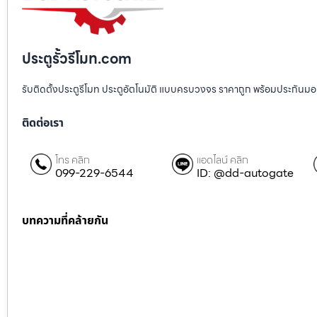
ประตูรั้วรีโมท.com
รับติดตั้งประตูรีโมท ประตูอัตโนมัติ แบบครบวงจร ราคาถูก พร้อมประกันมอเตอ
ติดต่อเรา
โทร คลิก
แอดไลน์ คลิก
099-229-6544
ID: @dd-autogate
บทความที่คล้ายกัน