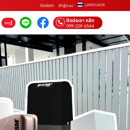
LANGUAGE
ติดต่อเรา
เข้าสู่ระบบ
ติดต่อเรา คลิก
เมนู
099-229-6544