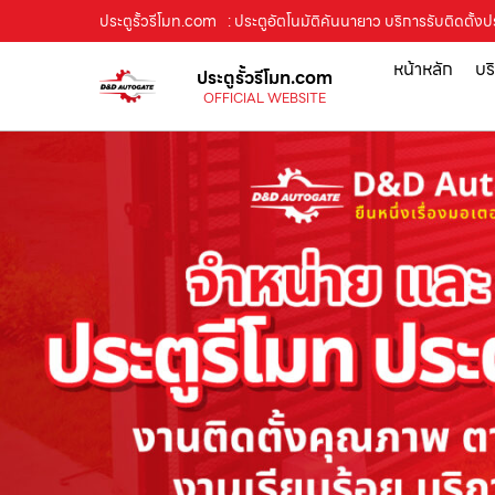
ประตูรั้วรีโมท.com
: ประตูอัตโนมัติคันนายาว บริการรับติดตั้
หน้าหลัก
บร
ประตูรั้วรีโมท.com
OFFICIAL WEBSITE