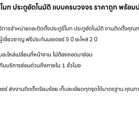
ูรีโมท ประตูอัตโนมัติ แบบครบวงจร ราคาถูก พร้อม
ริการจำหน่ายและติดตั้งประตูรีโมท ประตูอัตโนมัติ งานติดตั้งคุ
ชี่ยวชาญ ฟรีประกันมอเตอร์ 5 ปี อะไหล่ 2 ปี
อมอะไหล่เปลี่ยนที่หน้างาน ไม่ต้องถอดมาซ่อม
ทีมบริการซ่อมด่วนถึงภายใน 1 ชั่วโมง
เซอร์ ส่งงานติดตั้งเรียบร้อย เก็บละเอียดทุกจุดได้มาตรฐาน คุณภ