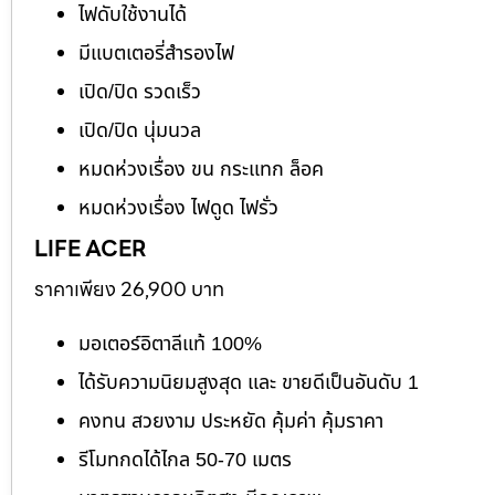
ไฟดับใช้งานได้
มีแบตเตอรี่สำรองไฟ
เปิด/ปิด รวดเร็ว
เปิด/ปิด นุ่มนวล
หมดห่วงเรื่อง ขน กระแทก ล็อค
หมดห่วงเรื่อง ไฟดูด ไฟรั่ว
LIFE ACER
ราคาเพียง 26,900 บาท
มอเตอร์อิตาลีแท้ 100%
ได้รับความนิยมสูงสุด และ ขายดีเป็นอันดับ 1
คงทน สวยงาม ประหยัด คุ้มค่า คุ้มราคา
รีโมทกดได้ไกล 50-70 เมตร