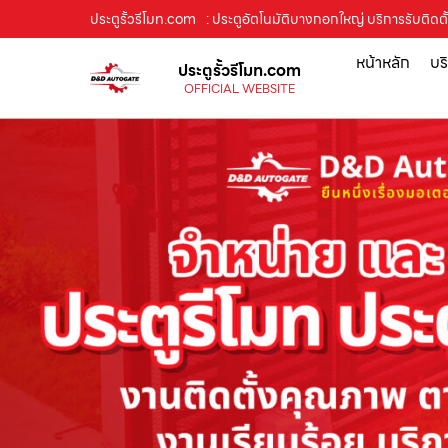
ประตูรั้วรีโมท.com
: ประตูอัตโนมัติบางกอกใหญ่ บริการรับติดต
หน้าหลัก
บร
ประตูรั้วรีโมท.com
OFFICIAL WEBSITE