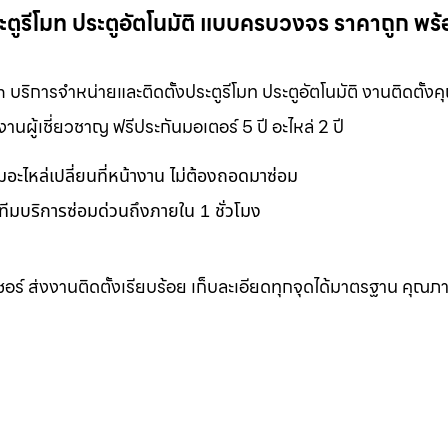
ระตูรีโมท ประตูอัตโนมัติ แบบครบวงจร ราคาถูก พร
m บริการจำหน่ายและติดตั้งประตูรีโมท ประตูอัตโนมัติ งานติดตั้
ผู้เชี่ยวชาญ ฟรีประกันมอเตอร์ 5 ปี อะไหล่ 2 ปี
อมอะไหล่เปลี่ยนที่หน้างาน ไม่ต้องถอดมาซ่อม
ทีมบริการซ่อมด่วนถึงภายใน 1 ชั่วโมง
เซอร์ ส่งงานติดตั้งเรียบร้อย เก็บละเอียดทุกจุดได้มาตรฐาน คุณภ