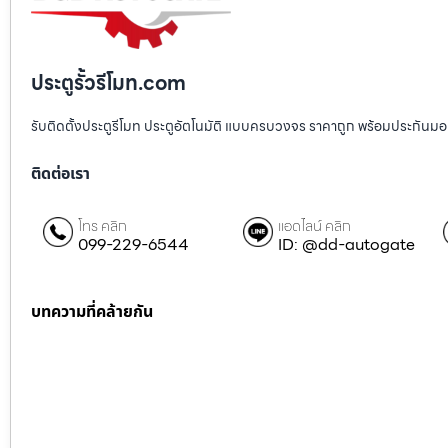
ประตูรั้วรีโมท.com
รับติดตั้งประตูรีโมท ประตูอัตโนมัติ แบบครบวงจร ราคาถูก พร้อมประกันมอเตอ
ติดต่อเรา
โทร คลิก
แอดไลน์ คลิก
099-229-6544
ID: @dd-autogate
บทความที่คล้ายกัน