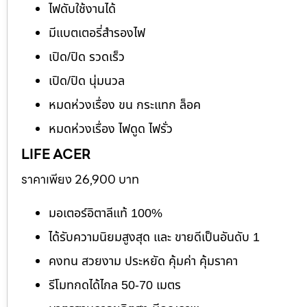
ไฟดับใช้งานได้
มีแบตเตอรี่สำรองไฟ
เปิด/ปิด รวดเร็ว
เปิด/ปิด นุ่มนวล
หมดห่วงเรื่อง ขน กระแทก ล็อค
หมดห่วงเรื่อง ไฟดูด ไฟรั่ว
LIFE ACER
ราคาเพียง 26,900 บาท
มอเตอร์อิตาลีแท้ 100%
ได้รับความนิยมสูงสุด และ ขายดีเป็นอันดับ 1
คงทน สวยงาม ประหยัด คุ้มค่า คุ้มราคา
รีโมทกดได้ไกล 50-70 เมตร