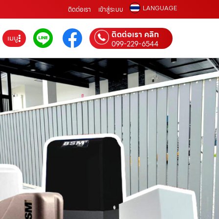
LANGUAGE
ติดต่อเรา
เข้าสู่ระบบ
ติดต่อเรา คลิก
เมนู
099-229-6544