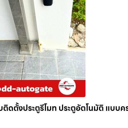
ติดตั้งประตูรีโมท ประตูอัตโนมัติ แบบค