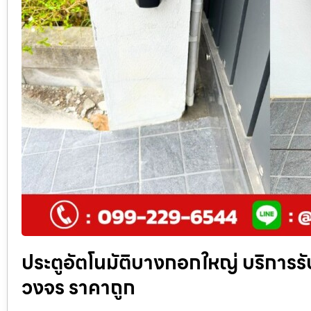
ประตูอัตโนมัติบางกอกใหญ่ บริการรับ
วงจร ราคาถูก