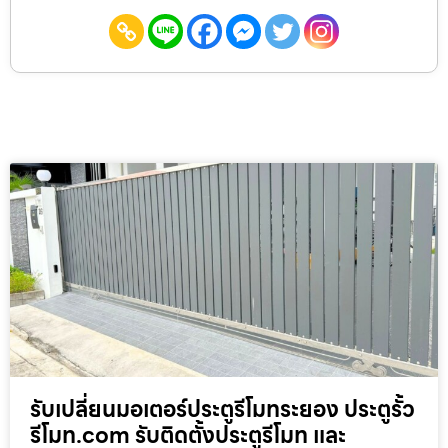
รับเปลี่ยนมอเตอร์ประตูรีโมทระยอง ประตูรั้ว
รีโมท.com รับติดตั้งประตูรีโมท และ