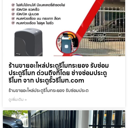
ร้านขายอะไหล่ประตูรีโมทระยอง รับซ่อม
ประตูรีโมท ด่วนถึงที่โดย ช่างซ่อมประตู
รีโมท จาก ประตูรั้วรีโมท.com
ร้านขายอะไหล่ประตูรีโมทระยอง รับซ่อมประต
ดูเพิ่มเติม »