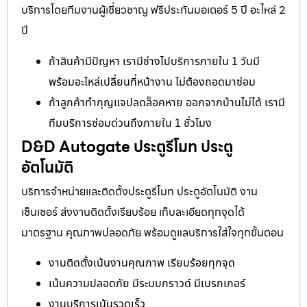
บริการโดยทีมงานผู้เชี่ยวชาญ ฟรีประกันมอเตอร์ 5 ปี อะไหล่ 2
ปี
ถ้าสินค้ามีปัญหา เรามีช่างไปบริการภายใน 1 วันมี
พร้อมอะไหล่เปลี่ยนที่หน้างาน ไม่ต้องถอดมาซ่อม
ถ้าลูกค้าทำกุญแจปลดล็อคหาย ออกจากบ้านไม่ได้ เรามี
ทีมบริการซ่อมด่วนถึงภายใน 1 ชั่วโมง
D&D Autogate ประตูรีโมท ประตู
อัตโนมัติ
บริการจำหน่ายและติดตั้งประตูรีโมท ประตูอัตโนมัติ งาน
เซ็นเซอร์ ส่งงานติดตั้งเรียบร้อย เก็บละเอียดทุกจุดได้
มาตรฐาน คุณภาพปลอดภัย พร้อมดูแลบริการใส่ใจทุกขั้นตอน
งานติดตั้งเน้นงานคุณภาพ เรียบร้อยทุกจุด
เน้นความปลอดภัย มีระบบกราวด์ มีเบรกเกอร์
งานบริการเน้นรวดเร็ว