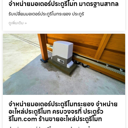
จำหน่ายมอเตอร์ประตูรีโมท มาตรฐานสากล
รับเปลี่ยนมอเตอร์ประตูรีโมทระยอง ประตูรั
ดูเพิ่มเติม »
จำหน่ายมอเตอร์ประตูรีโมทระยอง จำหน่าย
อะไหล่ประตูรีโมท ครบวงจรที่ ประตูรั้ว
รีโมท.com ร้านขายอะไหล่ประตูรีโมท