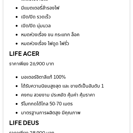
มีแบตเตอรี่สำรองไฟ
เปิด/ปิด รวดเร็ว
เปิด/ปิด นุ่มนวล
หมดห่วงเรื่อง ขน กระแทก ล็อค
หมดห่วงเรื่อง ไฟดูด ไฟรั่ว
LIFE ACER
ราคาเพียง 26,900 บาท
มอเตอร์อิตาลีแท้ 100%
ได้รับความนิยมสูงสุด และ ขายดีเป็นอันดับ 1
คงทน สวยงาม ประหยัด คุ้มค่า คุ้มราคา
รีโมทกดได้ไกล 50-70 เมตร
มาตรฐานการผลิตสูง มีคุณภาพ
LIFE DEUS
ราคาเพียง 28,900 บาท