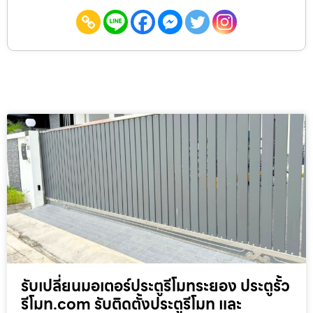
รับเปลี่ยนมอเตอร์ประตูรีโมทระยอง ประตูรั้ว
รีโมท.com รับติดตั้งประตูรีโมท และ