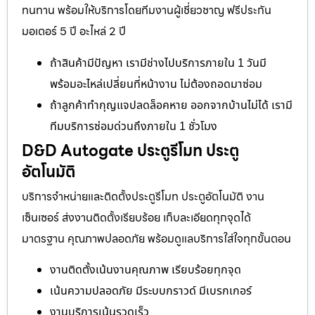
ทนทาน พร้อมให้บริการโดยทีมงานผู้เชี่ยวชาญ ฟรีประกัน
มอเตอร์ 5 ปี อะไหล่ 2 ปี
ถ้าสินค้ามีปัญหา เรามีช่างไปบริการภายใน 1 วันมี
พร้อมอะไหล่เปลี่ยนที่หน้างาน ไม่ต้องถอดมาซ่อม
ถ้าลูกค้าทำกุญแจปลดล็อคหาย ออกจากบ้านไม่ได้ เรามี
ทีมบริการซ่อมด่วนถึงภายใน 1 ชั่วโมง
D&D Autogate ประตูรีโมท ประตู
อัตโนมัติ
บริการจำหน่ายและติดตั้งประตูรีโมท ประตูอัตโนมัติ งาน
เซ็นเซอร์ ส่งงานติดตั้งเรียบร้อย เก็บละเอียดทุกจุดได้
มาตรฐาน คุณภาพปลอดภัย พร้อมดูแลบริการใส่ใจทุกขั้นตอน
งานติดตั้งเน้นงานคุณภาพ เรียบร้อยทุกจุด
เน้นความปลอดภัย มีระบบกราวด์ มีเบรกเกอร์
งานบริการเน้นรวดเร็ว