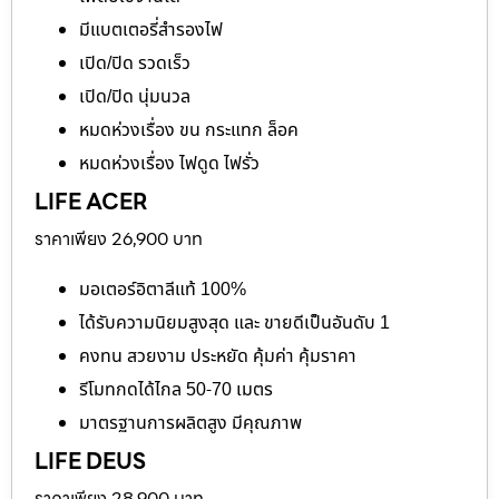
มีแบตเตอรี่สำรองไฟ
เปิด/ปิด รวดเร็ว
เปิด/ปิด นุ่มนวล
หมดห่วงเรื่อง ขน กระแทก ล็อค
หมดห่วงเรื่อง ไฟดูด ไฟรั่ว
LIFE ACER
ราคาเพียง 26,900 บาท
มอเตอร์อิตาลีแท้ 100%
ได้รับความนิยมสูงสุด และ ขายดีเป็นอันดับ 1
คงทน สวยงาม ประหยัด คุ้มค่า คุ้มราคา
รีโมทกดได้ไกล 50-70 เมตร
มาตรฐานการผลิตสูง มีคุณภาพ
LIFE DEUS
ราคาเพียง 28,900 บาท