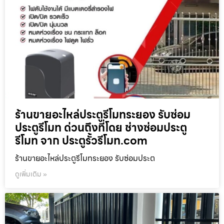
ร้านขายอะไหล่ประตูรีโมทระยอง รับซ่อม
ประตูรีโมท ด่วนถึงที่โดย ช่างซ่อมประตู
รีโมท จาก ประตูรั้วรีโมท.com
ร้านขายอะไหล่ประตูรีโมทระยอง รับซ่อมประต
ดูเพิ่มเติม »