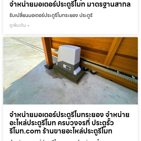
จำหน่ายมอเตอร์ประตูรีโมท มาตรฐานสากล
รับเปลี่ยนมอเตอร์ประตูรีโมทระยอง ประตูรั
ดูเพิ่มเติม »
จำหน่ายมอเตอร์ประตูรีโมทระยอง จำหน่าย
อะไหล่ประตูรีโมท ครบวงจรที่ ประตูรั้ว
รีโมท.com ร้านขายอะไหล่ประตูรีโมท