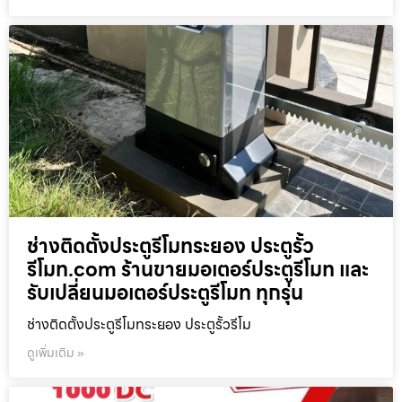
ช่างติดตั้งประตูรีโมทระยอง ประตูรั้ว
รีโมท.com ร้านขายมอเตอร์ประตูรีโมท และ
รับเปลี่ยนมอเตอร์ประตูรีโมท ทุกรุ่น
ช่างติดตั้งประตูรีโมทระยอง ประตูรั้วรีโม
ดูเพิ่มเติม »