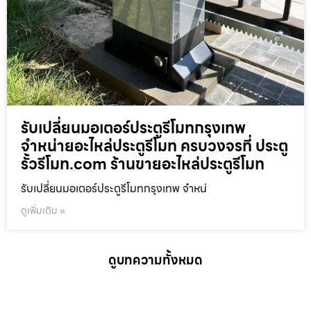
รับเปลี่ยนมอเตอร์ประตูรีโมทกรุงเทพ
จำหน่ายอะไหล่ประตูรีโมท ครบวงจรที่ ประตู
รั้วรีโมท.com ร้านขายอะไหล่ประตูรีโมท
รับเปลี่ยนมอเตอร์ประตูรีโมทกรุงเทพ จำหน่
ดูเพิ่มเติม »
ดูบทความทั้งหมด