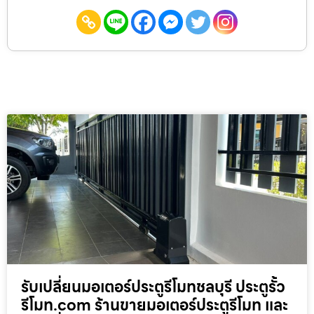
รับเปลี่ยนมอเตอร์ประตูรีโมทชลบุรี ประตูรั้ว
รีโมท.com ร้านขายมอเตอร์ประตูรีโมท และ