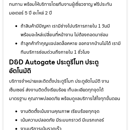
ทนทาน พร้อมให้บริการโดยทีมงานผู้เชี่ยวชาญ ฟรีประกัน
มอเตอร์ 5 ปี อะไหล่ 2 ปี
ถ้าสินค้ามีปัญหา เรามีช่างไปบริการภายใน 1 วันมี
พร้อมอะไหล่เปลี่ยนที่หน้างาน ไม่ต้องถอดมาซ่อม
ถ้าลูกค้าทำกุญแจปลดล็อคหาย ออกจากบ้านไม่ได้ เรามี
ทีมบริการซ่อมด่วนถึงภายใน 1 ชั่วโมง
D&D Autogate ประตูรีโมท ประตู
อัตโนมัติ
บริการจำหน่ายและติดตั้งประตูรีโมท ประตูอัตโนมัติ งาน
เซ็นเซอร์ ส่งงานติดตั้งเรียบร้อย เก็บละเอียดทุกจุดได้
มาตรฐาน คุณภาพปลอดภัย พร้อมดูแลบริการใส่ใจทุกขั้นตอน
งานติดตั้งเน้นงานคุณภาพ เรียบร้อยทุกจุด
เน้นความปลอดภัย มีระบบกราวด์ มีเบรกเกอร์
งานบริการเน้นรวดเร็ว