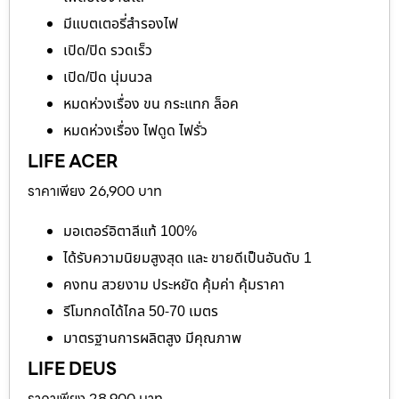
มีแบตเตอรี่สำรองไฟ
เปิด/ปิด รวดเร็ว
เปิด/ปิด นุ่มนวล
หมดห่วงเรื่อง ขน กระแทก ล็อค
หมดห่วงเรื่อง ไฟดูด ไฟรั่ว
LIFE ACER
ราคาเพียง 26,900 บาท
มอเตอร์อิตาลีแท้ 100%
ได้รับความนิยมสูงสุด และ ขายดีเป็นอันดับ 1
คงทน สวยงาม ประหยัด คุ้มค่า คุ้มราคา
รีโมทกดได้ไกล 50-70 เมตร
มาตรฐานการผลิตสูง มีคุณภาพ
LIFE DEUS
ราคาเพียง 28,900 บาท