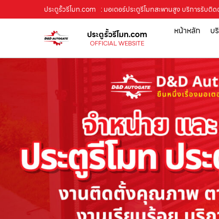
ประตูรั้วรีโมท.com
: มอเตอร์ประตูรีโมทสะพานสูง บริการรับติด
หน้าหลัก
บร
ประตูรั้วรีโมท.com
OFFICIAL WEBSITE