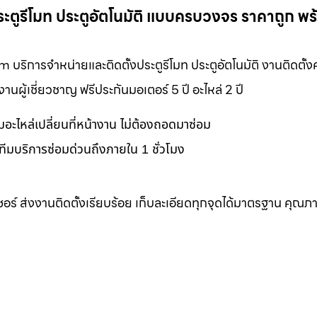
ระตูรีโมท ประตูอัตโนมัติ แบบครบวงจร ราคาถูก พร
om บริการจำหน่ายและติดตั้งประตูรีโมท ประตูอัตโนมัติ งานติดตั
ผู้เชี่ยวชาญ ฟรีประกันมอเตอร์ 5 ปี อะไหล่ 2 ปี
อมอะไหล่เปลี่ยนที่หน้างาน ไม่ต้องถอดมาซ่อม
ทีมบริการซ่อมด่วนถึงภายใน 1 ชั่วโมง
เซอร์ ส่งงานติดตั้งเรียบร้อย เก็บละเอียดทุกจุดได้มาตรฐาน คุณภ