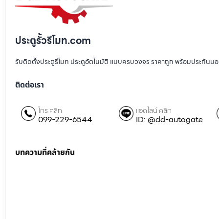
ประตูรั้วรีโมท.com
รับติดตั้งประตูรีโมท ประตูอัตโนมัติ แบบครบวงจร ราคาถูก พร้อมประกันมอเตอ
ติดต่อเรา
โทร คลิก
แอดไลน์ คลิก
099-229-6544
ID: @dd-autogate
บทความที่คล้ายกัน