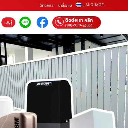
LANGUAGE
ติดต่อเรา
เข้าสู่ระบบ
ติดต่อเรา คลิก
เมนู
099-229-6544