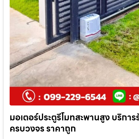
มอเตอร์ประตูรีโมทสะพานสูง บริการรั
ครบวงจร ราคาถูก