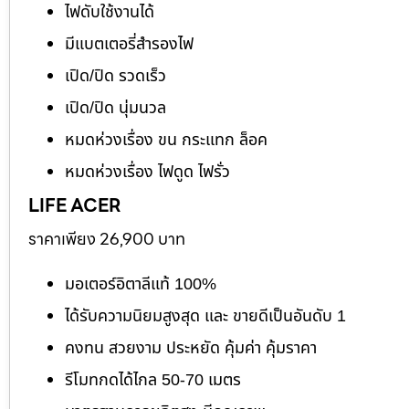
ไฟดับใช้งานได้
มีแบตเตอรี่สำรองไฟ
เปิด/ปิด รวดเร็ว
เปิด/ปิด นุ่มนวล
หมดห่วงเรื่อง ขน กระแทก ล็อค
หมดห่วงเรื่อง ไฟดูด ไฟรั่ว
LIFE ACER
ราคาเพียง 26,900 บาท
มอเตอร์อิตาลีแท้ 100%
ได้รับความนิยมสูงสุด และ ขายดีเป็นอันดับ 1
คงทน สวยงาม ประหยัด คุ้มค่า คุ้มราคา
รีโมทกดได้ไกล 50-70 เมตร