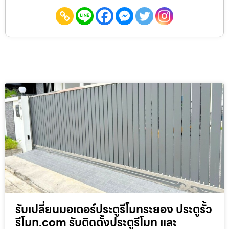
รับเปลี่ยนมอเตอร์ประตูรีโมทระยอง ประตูรั้ว
รีโมท.com รับติดตั้งประตูรีโมท และ