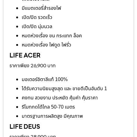
มีแบตเตอรี่สำรองไฟ
เปิด/ปิด รวดเร็ว
เปิด/ปิด นุ่มนวล
หมดห่วงเรื่อง ขน กระแทก ล็อค
หมดห่วงเรื่อง ไฟดูด ไฟรั่ว
LIFE ACER
ราคาเพียง 26,900 บาท
มอเตอร์อิตาลีแท้ 100%
ได้รับความนิยมสูงสุด และ ขายดีเป็นอันดับ 1
คงทน สวยงาม ประหยัด คุ้มค่า คุ้มราคา
รีโมทกดได้ไกล 50-70 เมตร
มาตรฐานการผลิตสูง มีคุณภาพ
LIFE DEUS
ราคาเพียง 28,900 บาท