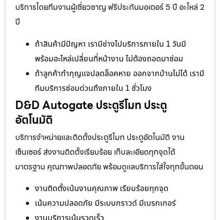
บริการโดยทีมงานผู้เชี่ยวชาญ ฟรีประกันมอเตอร์ 5 ปี อะไหล่ 2
ปี
ถ้าสินค้ามีปัญหา เรามีช่างไปบริการภายใน 1 วันมี
พร้อมอะไหล่เปลี่ยนที่หน้างาน ไม่ต้องถอดมาซ่อม
ถ้าลูกค้าทำกุญแจปลดล็อคหาย ออกจากบ้านไม่ได้ เรามี
ทีมบริการซ่อมด่วนถึงภายใน 1 ชั่วโมง
D&D Autogate ประตูรีโมท ประตู
อัตโนมัติ
บริการจำหน่ายและติดตั้งประตูรีโมท ประตูอัตโนมัติ งาน
เซ็นเซอร์ ส่งงานติดตั้งเรียบร้อย เก็บละเอียดทุกจุดได้
มาตรฐาน คุณภาพปลอดภัย พร้อมดูแลบริการใส่ใจทุกขั้นตอน
งานติดตั้งเน้นงานคุณภาพ เรียบร้อยทุกจุด
เน้นความปลอดภัย มีระบบกราวด์ มีเบรกเกอร์
งานบริการเน้นรวดเร็ว