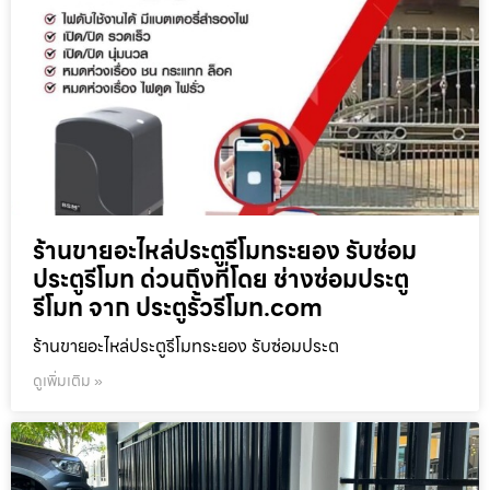
ร้านขายอะไหล่ประตูรีโมทระยอง รับซ่อม
ประตูรีโมท ด่วนถึงที่โดย ช่างซ่อมประตู
รีโมท จาก ประตูรั้วรีโมท.com
ร้านขายอะไหล่ประตูรีโมทระยอง รับซ่อมประต
ดูเพิ่มเติม »