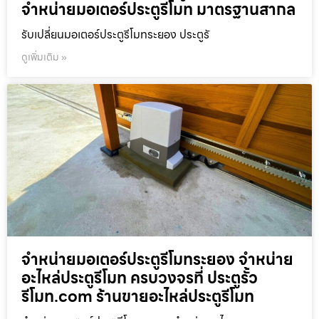
จำหน่ายมอเตอร์ประตูรีโมท มาตรฐานสากล
รับเปลี่ยนมอเตอร์ประตูรีโมทระยอง ประตูรั
ดูเพิ่มเติม »
จำหน่ายมอเตอร์ประตูรีโมทระยอง จำหน่าย
อะไหล่ประตูรีโมท ครบวงจรที่ ประตูรั้ว
รีโมท.com ร้านขายอะไหล่ประตูรีโมท