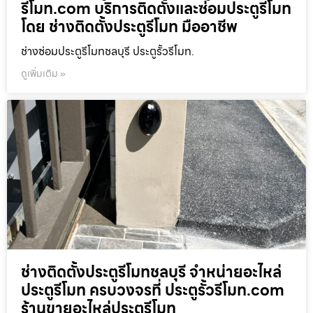
รีโมท.com บริการติดตั้งและซ่อมประตูรีโมท
โดย ช่างติดตั้งประตูรีโมท มืออาชีพ
ช่างซ่อมประตูรีโมทชลบุรี ประตูรั้วรีโมท.
ดูเพิ่มเติม »
ช่างติดตั้งประตูรีโมทชลบุรี จำหน่ายอะไหล่
ประตูรีโมท ครบวงจรที่ ประตูรั้วรีโมท.com
ร้านขายอะไหล่ประตูรีโมท