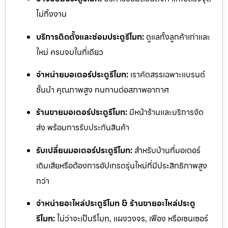
ไม่ทิ้งงาน
บริการติดตั้งและซ่อมประตูรีโมท:
ดูแลทั้งลูกค้าเก่าและ
ใหม่ ครบจบในที่เดียว
จำหน่ายมอเตอร์ประตูรีโมท:
เราคัดสรรเฉพาะแบรนด์
ชั้นนำ คุณภาพสูง ทนทานต่อสภาพอากาศ
ร้านขายมอเตอร์ประตูรีโมท:
มีหน้าร้านและบริการจัด
ส่ง พร้อมการรับประกันสินค้า
รับเปลี่ยนมอเตอร์ประตูรีโมท:
สำหรับบ้านที่มอเตอร์
เดิมเสียหรือต้องการอัปเกรดรุ่นใหม่ที่มีประสิทธิภาพสูง
กว่า
จำหน่ายอะไหล่ประตูรีโมท & ร้านขายอะไหล่ประตู
รีโมท:
ไม่ว่าจะเป็นรีโมท, แผงวงจร, เฟือง หรือเซนเซอร์