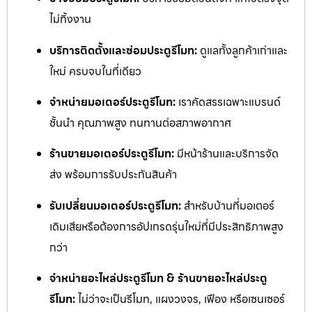
ไม่ทิ้งงาน
บริการติดตั้งและซ่อมประตูรีโมท:
ดูแลทั้งลูกค้าเก่าและ
ใหม่ ครบจบในที่เดียว
จำหน่ายมอเตอร์ประตูรีโมท:
เราคัดสรรเฉพาะแบรนด์
ชั้นนำ คุณภาพสูง ทนทานต่อสภาพอากาศ
ร้านขายมอเตอร์ประตูรีโมท:
มีหน้าร้านและบริการจัด
ส่ง พร้อมการรับประกันสินค้า
รับเปลี่ยนมอเตอร์ประตูรีโมท:
สำหรับบ้านที่มอเตอร์
เดิมเสียหรือต้องการอัปเกรดรุ่นใหม่ที่มีประสิทธิภาพสูง
กว่า
จำหน่ายอะไหล่ประตูรีโมท & ร้านขายอะไหล่ประตู
รีโมท:
ไม่ว่าจะเป็นรีโมท, แผงวงจร, เฟือง หรือเซนเซอร์