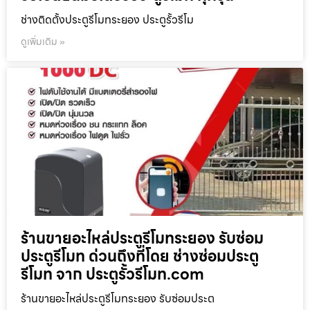
ช่างติดตั้งประตูรีโมทระยอง ประตูรั้วรีโม
ดูเพิ่มเติม »
ร้านขายอะไหล่ประตูรีโมทระยอง รับซ่อม
ประตูรีโมท ด่วนถึงที่โดย ช่างซ่อมประตู
รีโมท จาก ประตูรั้วรีโมท.com
ร้านขายอะไหล่ประตูรีโมทระยอง รับซ่อมประต