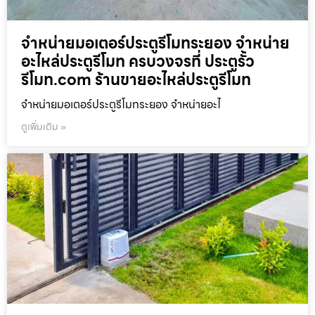
จำหน่ายมอเตอร์ประตูรีโมทระยอง จำหน่าย
อะไหล่ประตูรีโมท ครบวงจรที่ ประตูรั้ว
รีโมท.com ร้านขายอะไหล่ประตูรีโมท
จำหน่ายมอเตอร์ประตูรีโมทระยอง จำหน่ายอะไ
ดูเพิ่มเติม »