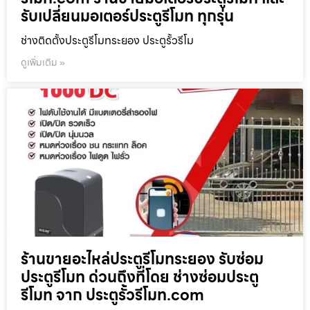
รับเปลี่ยนมอเตอร์ประตูรีโมท ทุกรุ่น
ช่างติดตั้งประตูรีโมทระยอง ประตูรั้วรีโม
ดูเพิ่มเติม »
ร้านขายอะไหล่ประตูรีโมทระยอง รับซ่อม
ประตูรีโมท ด่วนถึงที่โดย ช่างซ่อมประตู
รีโมท จาก ประตูรั้วรีโมท.com