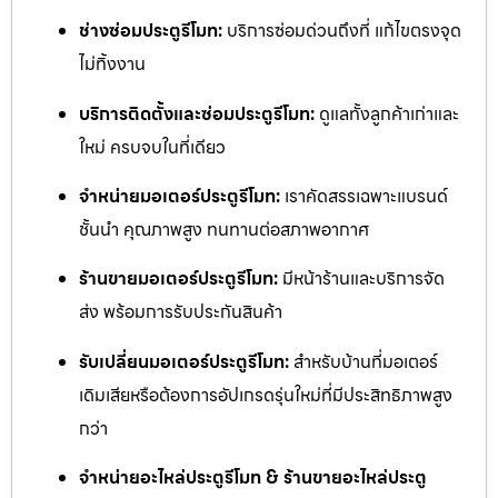
ช่างซ่อมประตูรีโมท:
บริการซ่อมด่วนถึงที่ แก้ไขตรงจุด
ไม่ทิ้งงาน
บริการติดตั้งและซ่อมประตูรีโมท:
ดูแลทั้งลูกค้าเก่าและ
ใหม่ ครบจบในที่เดียว
จำหน่ายมอเตอร์ประตูรีโมท:
เราคัดสรรเฉพาะแบรนด์
ชั้นนำ คุณภาพสูง ทนทานต่อสภาพอากาศ
ร้านขายมอเตอร์ประตูรีโมท:
มีหน้าร้านและบริการจัด
ส่ง พร้อมการรับประกันสินค้า
รับเปลี่ยนมอเตอร์ประตูรีโมท:
สำหรับบ้านที่มอเตอร์
เดิมเสียหรือต้องการอัปเกรดรุ่นใหม่ที่มีประสิทธิภาพสูง
กว่า
จำหน่ายอะไหล่ประตูรีโมท & ร้านขายอะไหล่ประตู