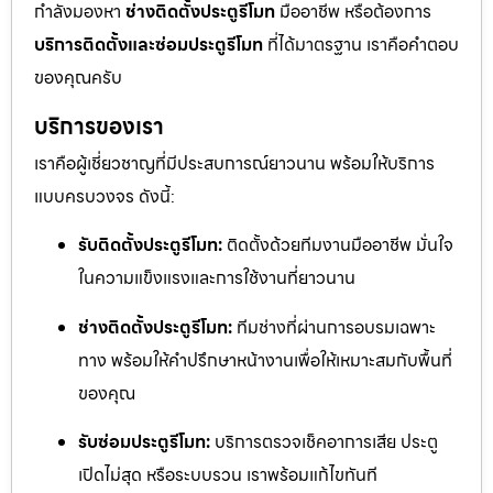
กำลังมองหา
ช่างติดตั้งประตูรีโมท
มืออาชีพ หรือต้องการ
บริการติดตั้งและซ่อมประตูรีโมท
ที่ได้มาตรฐาน เราคือคำตอบ
ของคุณครับ
บริการของเรา
เราคือผู้เชี่ยวชาญที่มีประสบการณ์ยาวนาน พร้อมให้บริการ
แบบครบวงจร ดังนี้:
รับติดตั้งประตูรีโมท:
ติดตั้งด้วยทีมงานมืออาชีพ มั่นใจ
ในความแข็งแรงและการใช้งานที่ยาวนาน
ช่างติดตั้งประตูรีโมท:
ทีมช่างที่ผ่านการอบรมเฉพาะ
ทาง พร้อมให้คำปรึกษาหน้างานเพื่อให้เหมาะสมกับพื้นที่
ของคุณ
รับซ่อมประตูรีโมท:
บริการตรวจเช็คอาการเสีย ประตู
เปิดไม่สุด หรือระบบรวน เราพร้อมแก้ไขทันที