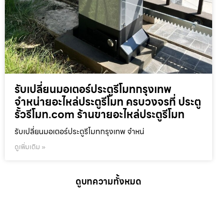
รับเปลี่ยนมอเตอร์ประตูรีโมทกรุงเทพ
จำหน่ายอะไหล่ประตูรีโมท ครบวงจรที่ ประตู
รั้วรีโมท.com ร้านขายอะไหล่ประตูรีโมท
รับเปลี่ยนมอเตอร์ประตูรีโมทกรุงเทพ จำหน่
ดูเพิ่มเติม »
ดูบทความทั้งหมด