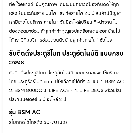
ท่อ ใช้อย่างดี เน้นคุณภาพ เดินระบบกราวด์ป้องกันดูดให้ทุก
หลัง รับประกันสายเมนไฟ และ ท่อสายไฟ 20 ปี สินค้ามีปัญหา
เรามีช่างไปบริการ ภายใน 1 วันมีอะไหล่เปลี่ยน ที่หน้างาน ไม่
ต้องถอดมาซ่อม ถ้าลูกค้าทำกุญแจปลดล็อคหาย ออกบ้านไม่
ได้ เรามีทีมบริการซ่อมด่วนถึงบ้านลูกค้าภายใน 1 ชั่วโมง
รับติดตั้งประตูรีโมท ประตูอัตโนมัติ แบบครบ
วงจร
รับติดตั้งประตูรีโมท ประตูอัตโนมัติ แบบครบวงจร ให้บริการ
โดย ประตูรั้วรีโมท.com มีให้เลือกใช้ได้ถึง 4 แบบ 1. BSM AC
2. BSM 800DC 3. LIFE ACER 4. LIFE DEUS พร้อมรับ
ประกันมอเตอร์ 5 ปี อะไหล่ 2 ปี
รุ่น BSM AC
รีโมทกดได้ไกลถึง 50-70 เมตร