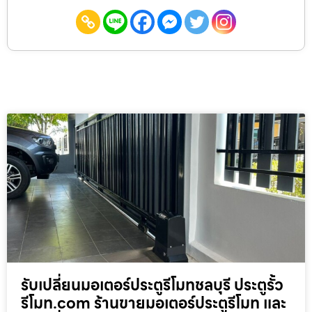
รับเปลี่ยนมอเตอร์ประตูรีโมทชลบุรี ประตูรั้ว
รีโมท.com ร้านขายมอเตอร์ประตูรีโมท และ