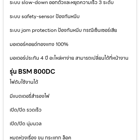
ระบบ slow-down ออกตัวและหยุดความเร็ว 3 ระดับ
ระบบ safety-sensor ป้องกันหนีบ
ระบบ jam protection ป้องกันหนีบ กรณีเซ็นเซอร์เสีย
มอเตอร์คอยด์ทองแทง 100%
มอเตอร์ประกัน 4 ปี อะไหล่หาง่าย สามารถเปลี่ยนได้ที่หน้างาน
รุ่น BSM 800DC
ไฟดับใช้งานได้
มีแบตเตอรี่สำรองไฟ
เปิด/ปิด รวดเร็ว
เปิด/ปิด นุ่มนวล
หมดห่วงเรื่อง ขน กระแทก ล็อค