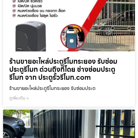
ร้านขายอะไหล่ประตูรีโมทระยอง รับซ่อม
ประตูรีโมท ด่วนถึงที่โดย ช่างซ่อมประตู
รีโมท จาก ประตูรั้วรีโมท.com
ร้านขายอะไหล่ประตูรีโมทระยอง รับซ่อมประต
ดูเพิ่มเติม »