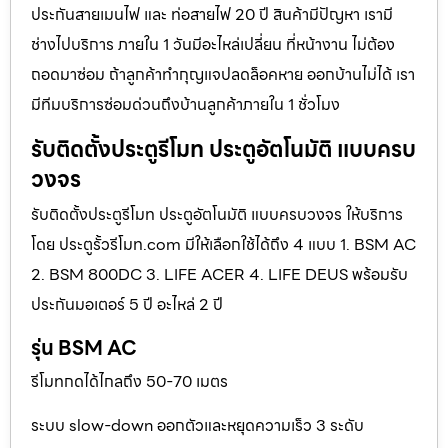
ประกันสายเมนไฟ และ ท่อสายไฟ 20 ปี สินค้ามีปัญหา เรามี
ช่างไปบริการ ภายใน 1 วันมีอะไหล่เปลี่ยน ที่หน้างาน ไม่ต้อง
ถอดมาซ่อม ถ้าลูกค้าทำกุญแจปลดล็อคหาย ออกบ้านไม่ได้ เรา
มีทีมบริการซ่อมด่วนถึงบ้านลูกค้าภายใน 1 ชั่วโมง
รับติดตั้งประตูรีโมท ประตูอัตโนมัติ แบบครบ
วงจร
รับติดตั้งประตูรีโมท ประตูอัตโนมัติ แบบครบวงจร ให้บริการ
โดย ประตูรั้วรีโมท.com มีให้เลือกใช้ได้ถึง 4 แบบ 1. BSM AC
2. BSM 800DC 3. LIFE ACER 4. LIFE DEUS พร้อมรับ
ประกันมอเตอร์ 5 ปี อะไหล่ 2 ปี
รุ่น BSM AC
รีโมทกดได้ไกลถึง 50-70 เมตร
ระบบ slow-down ออกตัวและหยุดความเร็ว 3 ระดับ