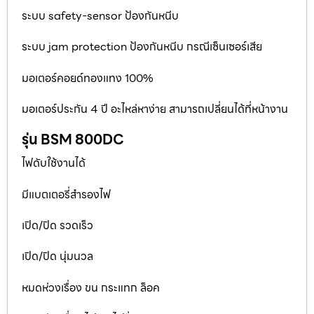
ระบบ safety-sensor ป้องกันหนีบ
ระบบ jam protection ป้องกันหนีบ กรณีเซ็นเซอร์เสีย
มอเตอร์คอยด์ทองแทง 100%
มอเตอร์ประกัน 4 ปี อะไหล่หาง่าย สามารถเปลี่ยนได้ที่หน้างาน
รุ่น BSM 800DC
ไฟดับใช้งานได้
มีแบตเตอรี่สำรองไฟ
เปิด/ปิด รวดเร็ว
เปิด/ปิด นุ่มนวล
หมดห่วงเรื่อง ขน กระแทก ล็อค