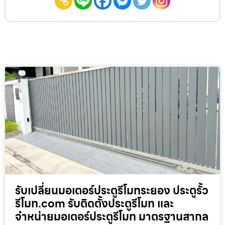
รับเปลี่ยนมอเตอร์ประตูรีโมทระยอง ประตูรั้ว
รีโมท.com รับติดตั้งประตูรีโมท และ
จำหน่ายมอเตอร์ประตูรีโมท มาตรฐานสากล