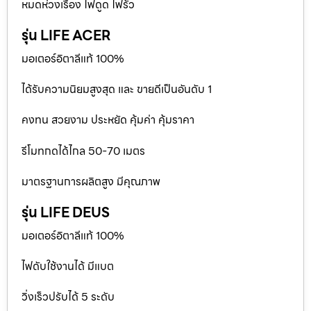
หมดห่วงเรื่อง ไฟดูด ไฟรั่ว
รุ่น LIFE ACER
มอเตอร์อิตาลีแท้ 100%
ได้รับความนิยมสูงสุด และ ขายดีเป็นอันดับ 1
คงทน สวยงาม ประหยัด คุ้มค่า คุ้มราคา
รีโมทกดได้ไกล 50-70 เมตร
มาตรฐานการผลิตสูง มีคุณภาพ
รุ่น LIFE DEUS
มอเตอร์อิตาลีแท้ 100%
ไฟดับใช้งานได้ มีแบต
วิ่งเร็วปรับได้ 5 ระดับ