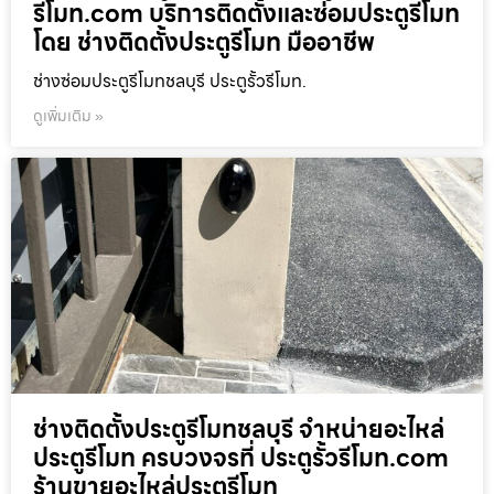
รีโมท.com บริการติดตั้งและซ่อมประตูรีโมท
โดย ช่างติดตั้งประตูรีโมท มืออาชีพ
ช่างซ่อมประตูรีโมทชลบุรี ประตูรั้วรีโมท.
ดูเพิ่มเติม »
ช่างติดตั้งประตูรีโมทชลบุรี จำหน่ายอะไหล่
ประตูรีโมท ครบวงจรที่ ประตูรั้วรีโมท.com
ร้านขายอะไหล่ประตูรีโมท