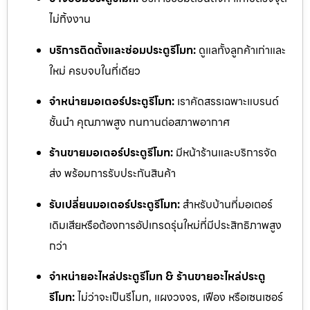
ไม่ทิ้งงาน
บริการติดตั้งและซ่อมประตูรีโมท:
ดูแลทั้งลูกค้าเก่าและ
ใหม่ ครบจบในที่เดียว
จำหน่ายมอเตอร์ประตูรีโมท:
เราคัดสรรเฉพาะแบรนด์
ชั้นนำ คุณภาพสูง ทนทานต่อสภาพอากาศ
ร้านขายมอเตอร์ประตูรีโมท:
มีหน้าร้านและบริการจัด
ส่ง พร้อมการรับประกันสินค้า
รับเปลี่ยนมอเตอร์ประตูรีโมท:
สำหรับบ้านที่มอเตอร์
เดิมเสียหรือต้องการอัปเกรดรุ่นใหม่ที่มีประสิทธิภาพสูง
กว่า
จำหน่ายอะไหล่ประตูรีโมท & ร้านขายอะไหล่ประตู
รีโมท:
ไม่ว่าจะเป็นรีโมท, แผงวงจร, เฟือง หรือเซนเซอร์