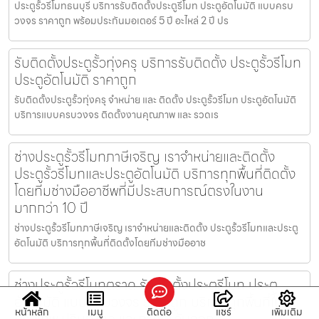
ประตูรั้วรีโมทธนบุรี บริการรับติดตั้งประตูรีโมท ประตูอัตโนมัติ แบบครบ
วงจร ราคาถูก พร้อมประกันมอเตอร์ 5 ปี อะไหล่ 2 ปี ปร
รับติดตั้งประตูรั้วทุ่งครุ บริการรับติดตั้ง ประตูรั้วรีโมท
ประตูอัตโนมัติ ราคาถูก
รับติดตั้งประตูรั้วทุ่งครุ จำหน่าย และ ติดตั้ง ประตูรั้วรีโมท ประตูอัตโนมัติ
บริการแบบครบวงจร ติดตั้งงานคุณภาพ และ รวดเร
ช่างประตูรั้วรีโมทภาษีเจริญ เราจำหน่ายและติดตั้ง
ประตูรั้วรีโมทและประตูอัตโนมัติ บริการทุกพื้นที่ติดตั้ง
โดยทีมช่างมืออาชีพที่มีประสบการณ์ตรงในงาน
มากกว่า 10 ปี
ช่างประตูรั้วรีโมทภาษีเจริญ เราจำหน่ายและติดตั้ง ประตูรั้วรีโมทและประตู
อัตโนมัติ บริการทุกพื้นที่ติดตั้งโดยทีมช่างมืออาช
ช่างประตูรั้วรีโมทตราด รับติดตั้งประตูรีโมท ประตู
อัตโนมัติ แบบครบวงจร ราคาถูก บริการทุกพื้นที่ใน
หน้าหลัก
เมนู
ติดต่อ
แชร์
เพิ่มเติม