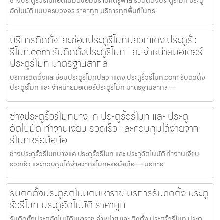
ช่างประตูรั้วรีโมทอัตโนมัติป้อมปราบศัตรูพ่าย รับติดตั้งประตูรีโมท ประตู
อัตโนมัติ แบบครบวงจร ราคาถูก บริการทุกพื้นที่ในกร
บริการติดตั้งและซ่อมประตูรีโมทปลวกแดง ประตูรั้ว
รีโมท.com รับติดตั้งประตูรีโมท และ จำหน่ายมอเตอร์
ประตูรีโมท มาตรฐานสากล
บริการติดตั้งและซ่อมประตูรีโมทปลวกแดง ประตูรั้วรีโมท.com รับติดตั้ง
ประตูรีโมท และ จำหน่ายมอเตอร์ประตูรีโมท มาตรฐานสากล —
ช่างประตูรั้วรีโมทบางแค ประตูรั้วรีโมท และ ประตู
อัตโนมัติ ทำงานเงียบ รวดเร็ว และควบคุมได้ง่ายจาก
รีโมทหรือมือถือ
ช่างประตูรั้วรีโมทบางแค ประตูรั้วรีโมท และ ประตูอัตโนมัติ ทำงานเงียบ
รวดเร็ว และควบคุมได้ง่ายจากรีโมทหรือมือถือ — บริการ
รับติดตั้งประตูอัตโนมัติมหาราช บริการรับติดตั้ง ประตู
รั้วรีโมท ประตูอัตโนมัติ ราคาถูก
รับติดตั้งประตูอัตโนมัติมหาราช จำหน่าย และ ติดตั้ง ประตูรั้วรีโมท ประตู