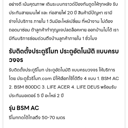
อย่างดี เน้นคุณภาพ เดินระบบกราวด์ป้องกันดูดให้ทุกหลัง รับ
ประกันสายเมนไฟ และ ท่อสายไฟ 20 ปี สินค้ามีปัญหา เรามี
ช่างไปบริการ ภายใน 1 วันมีอะไหล่เปลี่ยน ที่หน้างาน ไม่ต้อง
ถอดมาซ่อม ถ้าลูกค้าทำกุญแจปลดล็อคหาย ออกบ้านไม่ได้ เรา
มีทีมบริการซ่อมด่วนถึงบ้านลูกค้าภายใน 1 ชั่วโมง
รับติดตั้งประตูรีโมท ประตูอัตโนมัติ แบบครบ
วงจร
รับติดตั้งประตูรีโมท ประตูอัตโนมัติ แบบครบวงจร ให้บริการ
โดย ประตูรั้วรีโมท.com มีให้เลือกใช้ได้ถึง 4 แบบ 1. BSM AC
2. BSM 800DC 3. LIFE ACER 4. LIFE DEUS พร้อมรับ
ประกันมอเตอร์ 5 ปี อะไหล่ 2 ปี
รุ่น BSM AC
รีโมทกดได้ไกลถึง 50-70 เมตร