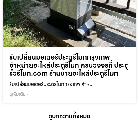
รับเปลี่ยนมอเตอร์ประตูรีโมทกรุงเทพ
จำหน่ายอะไหล่ประตูรีโมท ครบวงจรที่ ประตู
รั้วรีโมท.com ร้านขายอะไหล่ประตูรีโมท
รับเปลี่ยนมอเตอร์ประตูรีโมทกรุงเทพ จำหน่
ดูเพิ่มเติม »
ดูบทความทั้งหมด