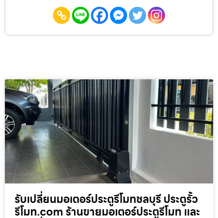
รับเปลี่ยนมอเตอร์ประตูรีโมทชลบุรี ประตูรั้ว
รีโมท.com ร้านขายมอเตอร์ประตูรีโมท และ