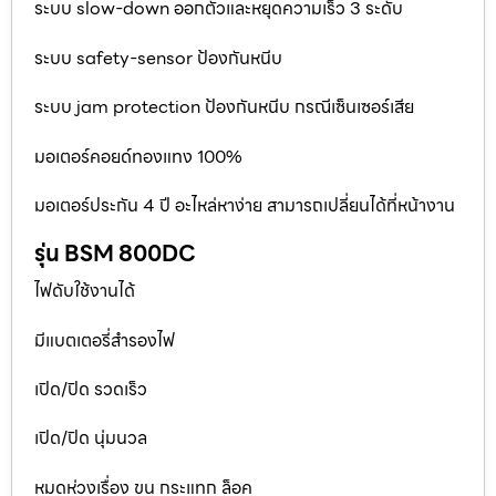
ระบบ slow-down ออกตัวและหยุดความเร็ว 3 ระดับ
ระบบ safety-sensor ป้องกันหนีบ
ระบบ jam protection ป้องกันหนีบ กรณีเซ็นเซอร์เสีย
มอเตอร์คอยด์ทองแทง 100%
มอเตอร์ประกัน 4 ปี อะไหล่หาง่าย สามารถเปลี่ยนได้ที่หน้างาน
รุ่น BSM 800DC
ไฟดับใช้งานได้
มีแบตเตอรี่สำรองไฟ
เปิด/ปิด รวดเร็ว
เปิด/ปิด นุ่มนวล
หมดห่วงเรื่อง ขน กระแทก ล็อค