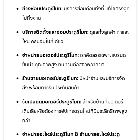
ช่างซ่อมประตูรีโมท:
บริการซ่อมด่วนถึงที่ แก้ไขตรงจุด
ไม่ทิ้งงาน
บริการติดตั้งและซ่อมประตูรีโมท:
ดูแลทั้งลูกค้าเก่าและ
ใหม่ ครบจบในที่เดียว
จำหน่ายมอเตอร์ประตูรีโมท:
เราคัดสรรเฉพาะแบรนด์
ชั้นนำ คุณภาพสูง ทนทานต่อสภาพอากาศ
ร้านขายมอเตอร์ประตูรีโมท:
มีหน้าร้านและบริการจัด
ส่ง พร้อมการรับประกันสินค้า
รับเปลี่ยนมอเตอร์ประตูรีโมท:
สำหรับบ้านที่มอเตอร์
เดิมเสียหรือต้องการอัปเกรดรุ่นใหม่ที่มีประสิทธิภาพสูง
กว่า
จำหน่ายอะไหล่ประตูรีโมท & ร้านขายอะไหล่ประตู