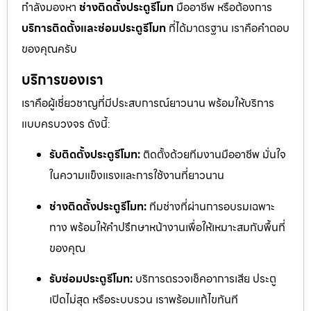
กำลังมองหา
ช่างติดตั้งประตูรีโมท
มืออาชีพ หรือต้องการ
บริการติดตั้งและซ่อมประตูรีโมท
ที่ได้มาตรฐาน เราคือคำตอบ
ของคุณครับ
บริการของเรา
เราคือผู้เชี่ยวชาญที่มีประสบการณ์ยาวนาน พร้อมให้บริการ
แบบครบวงจร ดังนี้:
รับติดตั้งประตูรีโมท:
ติดตั้งด้วยทีมงานมืออาชีพ มั่นใจ
ในความแข็งแรงและการใช้งานที่ยาวนาน
ช่างติดตั้งประตูรีโมท:
ทีมช่างที่ผ่านการอบรมเฉพาะ
ทาง พร้อมให้คำปรึกษาหน้างานเพื่อให้เหมาะสมกับพื้นที่
ของคุณ
รับซ่อมประตูรีโมท:
บริการตรวจเช็คอาการเสีย ประตู
เปิดไม่สุด หรือระบบรวน เราพร้อมแก้ไขทันที