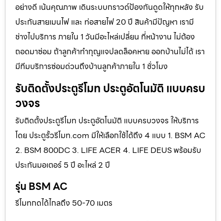
อย่างดี เน้นคุณภาพ เดินระบบกราวด์ป้องกันดูดให้ทุกหลัง รับ
ประกันสายเมนไฟ และ ท่อสายไฟ 20 ปี สินค้ามีปัญหา เรามี
ช่างไปบริการ ภายใน 1 วันมีอะไหล่เปลี่ยน ที่หน้างาน ไม่ต้อง
ถอดมาซ่อม ถ้าลูกค้าทำกุญแจปลดล็อคหาย ออกบ้านไม่ได้ เรา
มีทีมบริการซ่อมด่วนถึงบ้านลูกค้าภายใน 1 ชั่วโมง
รับติดตั้งประตูรีโมท ประตูอัตโนมัติ แบบครบ
วงจร
รับติดตั้งประตูรีโมท ประตูอัตโนมัติ แบบครบวงจร ให้บริการ
โดย ประตูรั้วรีโมท.com มีให้เลือกใช้ได้ถึง 4 แบบ 1. BSM AC
2. BSM 800DC 3. LIFE ACER 4. LIFE DEUS พร้อมรับ
ประกันมอเตอร์ 5 ปี อะไหล่ 2 ปี
รุ่น BSM AC
รีโมทกดได้ไกลถึง 50-70 เมตร