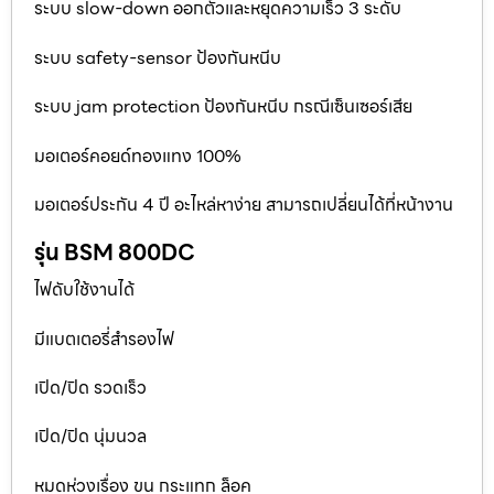
ระบบ slow-down ออกตัวและหยุดความเร็ว 3 ระดับ
ระบบ safety-sensor ป้องกันหนีบ
ระบบ jam protection ป้องกันหนีบ กรณีเซ็นเซอร์เสีย
มอเตอร์คอยด์ทองแทง 100%
มอเตอร์ประกัน 4 ปี อะไหล่หาง่าย สามารถเปลี่ยนได้ที่หน้างาน
รุ่น BSM 800DC
ไฟดับใช้งานได้
มีแบตเตอรี่สำรองไฟ
เปิด/ปิด รวดเร็ว
เปิด/ปิด นุ่มนวล
หมดห่วงเรื่อง ขน กระแทก ล็อค