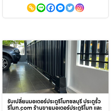
รับเปลี่ยนมอเตอร์ประตูรีโมทชลบุรี ประตูรั้ว
รีโมท.com ร้านขายมอเตอร์ประตูรีโมท และ