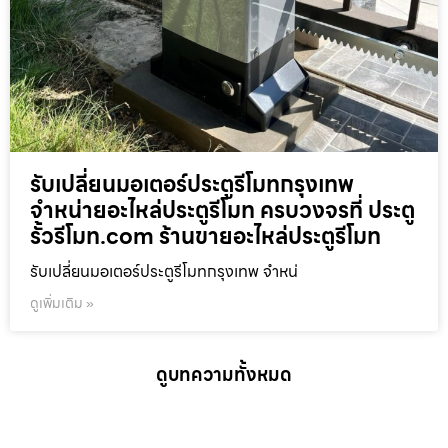
รับเปลี่ยนมอเตอร์ประตูรีโมทกรุงเทพ
จำหน่ายอะไหล่ประตูรีโมท ครบวงจรที่ ประตู
รั้วรีโมท.com ร้านขายอะไหล่ประตูรีโมท
รับเปลี่ยนมอเตอร์ประตูรีโมทกรุงเทพ จำหน่
ดูเพิ่มเติม »
ดูบทความทั้งหมด