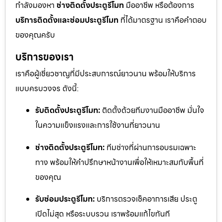
กำลังมองหา
ช่างติดตั้งประตูรีโมท
มืออาชีพ หรือต้องการ
บริการติดตั้งและซ่อมประตูรีโมท
ที่ได้มาตรฐาน เราคือคำตอบ
ของคุณครับ
บริการของเรา
เราคือผู้เชี่ยวชาญที่มีประสบการณ์ยาวนาน พร้อมให้บริการ
แบบครบวงจร ดังนี้:
รับติดตั้งประตูรีโมท:
ติดตั้งด้วยทีมงานมืออาชีพ มั่นใจ
ในความแข็งแรงและการใช้งานที่ยาวนาน
ช่างติดตั้งประตูรีโมท:
ทีมช่างที่ผ่านการอบรมเฉพาะ
ทาง พร้อมให้คำปรึกษาหน้างานเพื่อให้เหมาะสมกับพื้นที่
ของคุณ
รับซ่อมประตูรีโมท:
บริการตรวจเช็คอาการเสีย ประตู
เปิดไม่สุด หรือระบบรวน เราพร้อมแก้ไขทันที