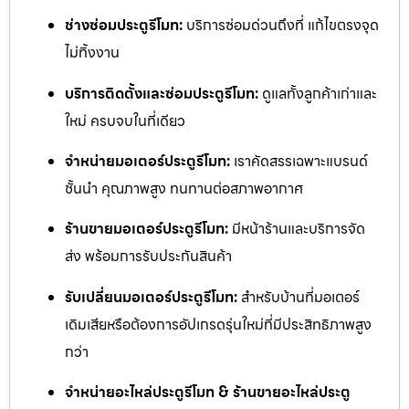
ช่างซ่อมประตูรีโมท:
บริการซ่อมด่วนถึงที่ แก้ไขตรงจุด
ไม่ทิ้งงาน
บริการติดตั้งและซ่อมประตูรีโมท:
ดูแลทั้งลูกค้าเก่าและ
ใหม่ ครบจบในที่เดียว
จำหน่ายมอเตอร์ประตูรีโมท:
เราคัดสรรเฉพาะแบรนด์
ชั้นนำ คุณภาพสูง ทนทานต่อสภาพอากาศ
ร้านขายมอเตอร์ประตูรีโมท:
มีหน้าร้านและบริการจัด
ส่ง พร้อมการรับประกันสินค้า
รับเปลี่ยนมอเตอร์ประตูรีโมท:
สำหรับบ้านที่มอเตอร์
เดิมเสียหรือต้องการอัปเกรดรุ่นใหม่ที่มีประสิทธิภาพสูง
กว่า
จำหน่ายอะไหล่ประตูรีโมท & ร้านขายอะไหล่ประตู