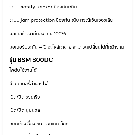
ระบบ safety-sensor ป้องกันหนีบ
ระบบ jam protection ป้องกันหนีบ กรณีเซ็นเซอร์เสีย
มอเตอร์คอยด์ทองแทง 100%
มอเตอร์ประกัน 4 ปี อะไหล่หาง่าย สามารถเปลี่ยนได้ที่หน้างาน
รุ่น BSM 800DC
ไฟดับใช้งานได้
มีแบตเตอรี่สำรองไฟ
เปิด/ปิด รวดเร็ว
เปิด/ปิด นุ่มนวล
หมดห่วงเรื่อง ขน กระแทก ล็อค