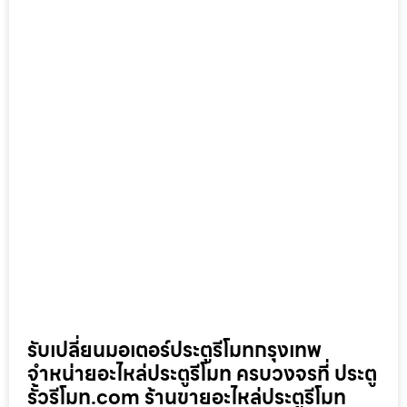
รับเปลี่ยนมอเตอร์ประตูรีโมทกรุงเทพ
จำหน่ายอะไหล่ประตูรีโมท ครบวงจรที่ ประตู
รั้วรีโมท.com ร้านขายอะไหล่ประตูรีโมท