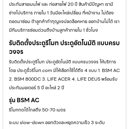
ประกันสายเมนไฟ และ ท่อสายไฟ 20 ปี สินค้ามีปัญหา เรามี
ช่างไปบริการ ภายใน 1 วันมีอะไหล่เปลี่ยน ที่หน้างาน ไม่ต้อง
ถอดมาซ่อม ถ้าลูกค้าทำกุญแจปลดล็อคหาย ออกบ้านไม่ได้ เรา
มีทีมบริการซ่อมด่วนถึงบ้านลูกค้าภายใน 1 ชั่วโมง
รับติดตั้งประตูรีโมท ประตูอัตโนมัติ แบบครบ
วงจร
รับติดตั้งประตูรีโมท ประตูอัตโนมัติ แบบครบวงจร ให้บริการ
โดย ประตูรั้วรีโมท.com มีให้เลือกใช้ได้ถึง 4 แบบ 1. BSM AC
2. BSM 800DC 3. LIFE ACER 4. LIFE DEUS พร้อมรับ
ประกันมอเตอร์ 5 ปี อะไหล่ 2 ปี
รุ่น BSM AC
รีโมทกดได้ไกลถึง 50-70 เมตร
ระบบ slow-down ออกตัวและหยุดความเร็ว 3 ระดับ