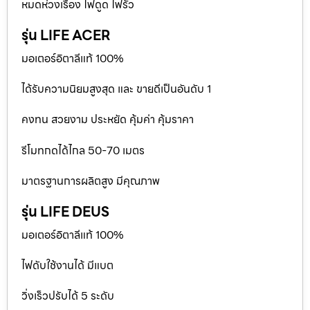
หมดห่วงเรื่อง ไฟดูด ไฟรั่ว
รุ่น LIFE ACER
มอเตอร์อิตาลีแท้ 100%
ได้รับความนิยมสูงสุด และ ขายดีเป็นอันดับ 1
คงทน สวยงาม ประหยัด คุ้มค่า คุ้มราคา
รีโมทกดได้ไกล 50-70 เมตร
มาตรฐานการผลิตสูง มีคุณภาพ
รุ่น LIFE DEUS
มอเตอร์อิตาลีแท้ 100%
ไฟดับใช้งานได้ มีแบต
วิ่งเร็วปรับได้ 5 ระดับ