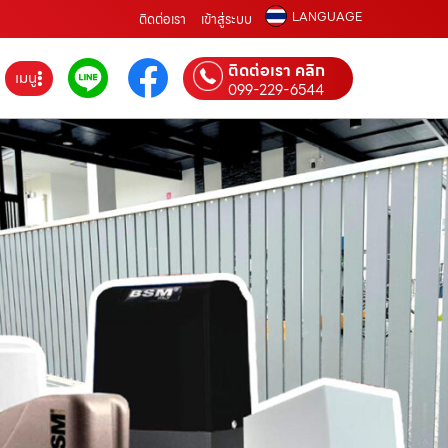
LANGUAGE
ติดต่อเรา
เข้าสู่ระบบ
ติดต่อเรา คลิก
เมนู
099-229-6544