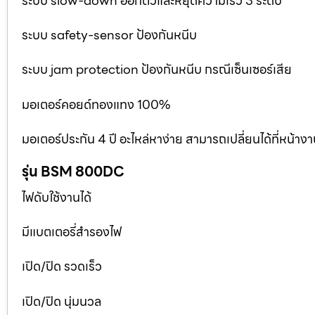
ระบบ slow-down ออกตัวและหยุดความเร็ว 3 ระดับ
ระบบ safety-sensor ป้องกันหนีบ
ระบบ jam protection ป้องกันหนีบ กรณีเซ็นเซอร์เสีย
มอเตอร์คอยด์ทองแทง 100%
มอเตอร์ประกัน 4 ปี อะไหล่หาง่าย สามารถเปลี่ยนได้ที่หน้าง
รุ่น BSM 800DC
ไฟดับใช้งานได้
มีแบตเตอรี่สำรองไฟ
เปิด/ปิด รวดเร็ว
เปิด/ปิด นุ่มนวล