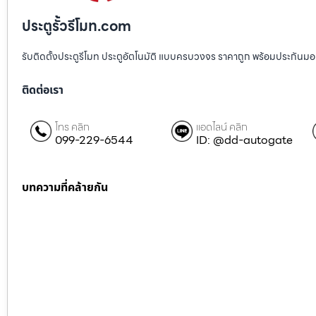
ประตูรั้วรีโมท.com
รับติดตั้งประตูรีโมท ประตูอัตโนมัติ แบบครบวงจร ราคาถูก พร้อมประกันมอเตอ
ติดต่อเรา
โทร คลิก
แอดไลน์ คลิก
099-229-6544
ID: @dd-autogate
บทความที่คล้ายกัน