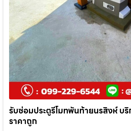
รับซ่อมประตูรีโมทพันท้ายนรสิงห์ บริกา
ราคาถูก