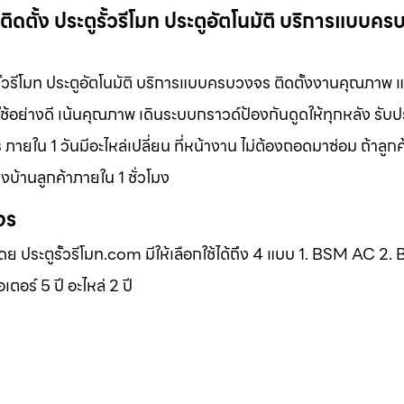
ติดตั้ง ประตูรั้วรีโมท ประตูอัตโนมัติ บริการแบบค
ูรั้วรีโมท ประตูอัตโนมัติ บริการแบบครบวงจร ติดตั้งงานคุณภาพ 
ช้อย่างดี เน้นคุณภาพ เดินระบบกราวด์ป้องกันดูดให้ทุกหลัง รับ
ภายใน 1 วันมีอะไหล่เปลี่ยน ที่หน้างาน ไม่ต้องถอดมาซ่อม ถ้าลูก
บ้านลูกค้าภายใน 1 ชั่วโมง
จร
โดย ประตูรั้วรีโมท.com มีให้เลือกใช้ได้ถึง 4 แบบ 1. BSM AC 2
ร์ 5 ปี อะไหล่ 2 ปี