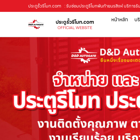
ประตูรั้วรีโมท.com
: รับซ่อมประตูรีโมทพันท้ายนรสิงห์ บริการรับ
หน้าหลัก
บร
ประตูรั้วรีโมท.com
OFFICIAL WEBSITE