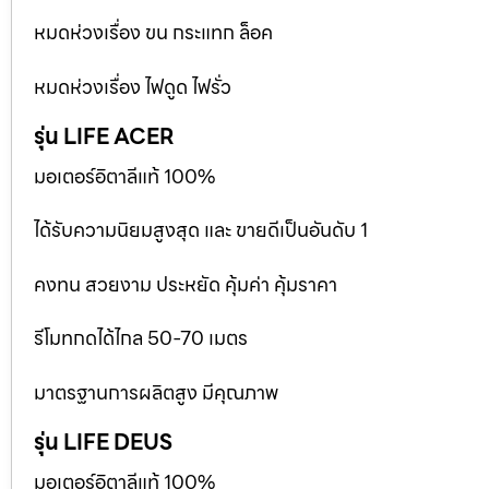
หมดห่วงเรื่อง ขน กระแทก ล็อค
หมดห่วงเรื่อง ไฟดูด ไฟรั่ว
รุ่น LIFE ACER
มอเตอร์อิตาลีแท้ 100%
ได้รับความนิยมสูงสุด และ ขายดีเป็นอันดับ 1
คงทน สวยงาม ประหยัด คุ้มค่า คุ้มราคา
รีโมทกดได้ไกล 50-70 เมตร
มาตรฐานการผลิตสูง มีคุณภาพ
รุ่น LIFE DEUS
มอเตอร์อิตาลีแท้ 100%