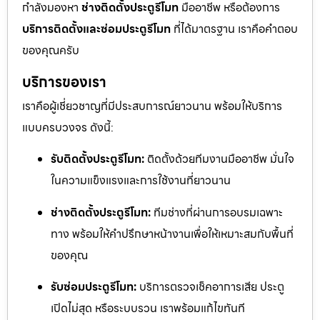
กำลังมองหา
ช่างติดตั้งประตูรีโมท
มืออาชีพ หรือต้องการ
บริการติดตั้งและซ่อมประตูรีโมท
ที่ได้มาตรฐาน เราคือคำตอบ
ของคุณครับ
บริการของเรา
เราคือผู้เชี่ยวชาญที่มีประสบการณ์ยาวนาน พร้อมให้บริการ
แบบครบวงจร ดังนี้:
รับติดตั้งประตูรีโมท:
ติดตั้งด้วยทีมงานมืออาชีพ มั่นใจ
ในความแข็งแรงและการใช้งานที่ยาวนาน
ช่างติดตั้งประตูรีโมท:
ทีมช่างที่ผ่านการอบรมเฉพาะ
ทาง พร้อมให้คำปรึกษาหน้างานเพื่อให้เหมาะสมกับพื้นที่
ของคุณ
รับซ่อมประตูรีโมท:
บริการตรวจเช็คอาการเสีย ประตู
เปิดไม่สุด หรือระบบรวน เราพร้อมแก้ไขทันที