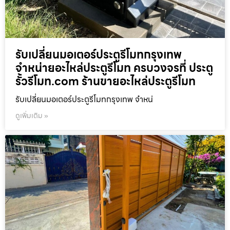
รับเปลี่ยนมอเตอร์ประตูรีโมทกรุงเทพ
จำหน่ายอะไหล่ประตูรีโมท ครบวงจรที่ ประตู
รั้วรีโมท.com ร้านขายอะไหล่ประตูรีโมท
รับเปลี่ยนมอเตอร์ประตูรีโมทกรุงเทพ จำหน่
ดูเพิ่มเติม »