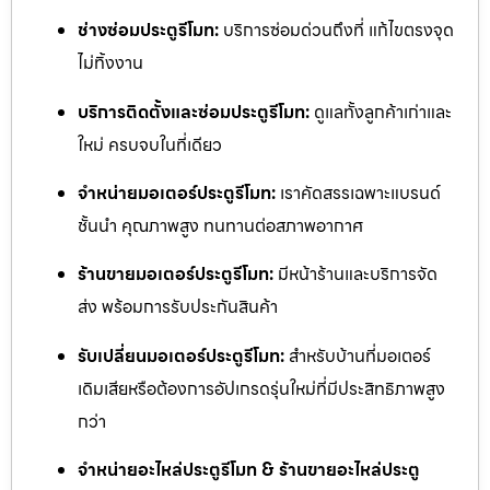
ช่างซ่อมประตูรีโมท:
บริการซ่อมด่วนถึงที่ แก้ไขตรงจุด
ไม่ทิ้งงาน
บริการติดตั้งและซ่อมประตูรีโมท:
ดูแลทั้งลูกค้าเก่าและ
ใหม่ ครบจบในที่เดียว
จำหน่ายมอเตอร์ประตูรีโมท:
เราคัดสรรเฉพาะแบรนด์
ชั้นนำ คุณภาพสูง ทนทานต่อสภาพอากาศ
ร้านขายมอเตอร์ประตูรีโมท:
มีหน้าร้านและบริการจัด
ส่ง พร้อมการรับประกันสินค้า
รับเปลี่ยนมอเตอร์ประตูรีโมท:
สำหรับบ้านที่มอเตอร์
เดิมเสียหรือต้องการอัปเกรดรุ่นใหม่ที่มีประสิทธิภาพสูง
กว่า
จำหน่ายอะไหล่ประตูรีโมท & ร้านขายอะไหล่ประตู