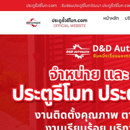
ประตูรั้วรีโมท.com
: รับซ่อมประตูรีโมทวัฒนา ประตูรั้วรีโมท.
หน้าหลัก
บร
ประตูรั้วรีโมท.com
OFFICIAL WEBSITE