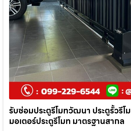
รับซ่อมประตูรีโมทวัฒนา ประตูรั้วรีโ
มอเตอร์ประตูรีโมท มาตรฐานสากล