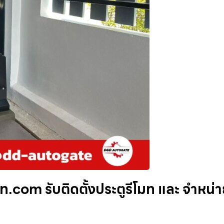
มท.com รับติดตั้งประตูรีโมท และ จำหน่