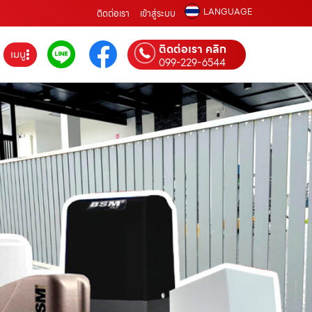
LANGUAGE
ติดต่อเรา
เข้าสู่ระบบ
ติดต่อเรา คลิก
เมนู
099-229-6544