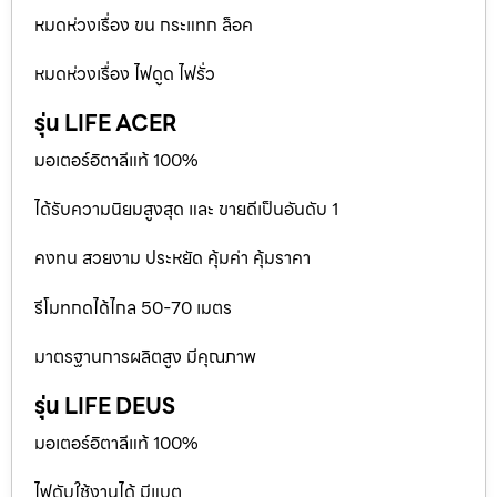
หมดห่วงเรื่อง ขน กระแทก ล็อค
หมดห่วงเรื่อง ไฟดูด ไฟรั่ว
รุ่น LIFE ACER
มอเตอร์อิตาลีแท้ 100%
ได้รับความนิยมสูงสุด และ ขายดีเป็นอันดับ 1
คงทน สวยงาม ประหยัด คุ้มค่า คุ้มราคา
รีโมทกดได้ไกล 50-70 เมตร
มาตรฐานการผลิตสูง มีคุณภาพ
รุ่น LIFE DEUS
มอเตอร์อิตาลีแท้ 100%
ไฟดับใช้งานได้ มีแบต