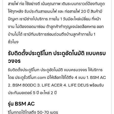
สายไฟ ท่อ ใช้อย่างดี เน้นคุณภาพ เดินระบบกราวด์ป้องกันดูด
ให้ทุกหลัง รับประกันสายเมนไฟ และ ท่อสายไฟ 20 ปี สินค้ามี
ปัญหา เรามีช่างไปบริการ ภายใน 1 วันมีอะไหล่เปลี่ยน ที่หน้า
งาน ไม่ต้องถอดมาซ่อม ถ้าลูกค้าทำกุญแจปลดล็อคหาย ออก
บ้านไม่ได้ เรามีทีมบริการซ่อมด่วนถึงบ้านลูกค้าภายใน 1
ชั่วโมง
รับติดตั้งประตูรีโมท ประตูอัตโนมัติ แบบครบ
วงจร
รับติดตั้งประตูรีโมท ประตูอัตโนมัติ แบบครบวงจร ให้บริการ
โดย ประตูรั้วรีโมท.com มีให้เลือกใช้ได้ถึง 4 แบบ 1. BSM AC
2. BSM 800DC 3. LIFE ACER 4. LIFE DEUS พร้อมรับ
ประกันมอเตอร์ 5 ปี อะไหล่ 2 ปี
รุ่น BSM AC
รีโมทกดได้ไกลถึง 50-70 เมตร