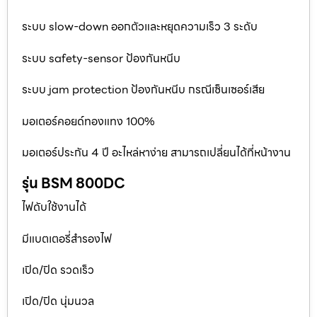
ระบบ slow-down ออกตัวและหยุดความเร็ว 3 ระดับ
ระบบ safety-sensor ป้องกันหนีบ
ระบบ jam protection ป้องกันหนีบ กรณีเซ็นเซอร์เสีย
มอเตอร์คอยด์ทองแทง 100%
มอเตอร์ประกัน 4 ปี อะไหล่หาง่าย สามารถเปลี่ยนได้ที่หน้างาน
รุ่น BSM 800DC
ไฟดับใช้งานได้
มีแบตเตอรี่สำรองไฟ
เปิด/ปิด รวดเร็ว
เปิด/ปิด นุ่มนวล