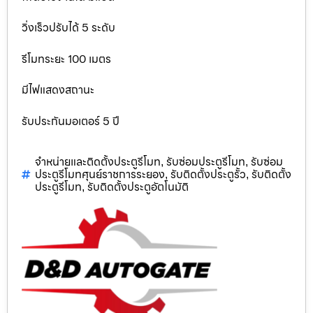
วิ่งเร็วปรับได้ 5 ระดับ
รีโมทระยะ 100 เมตร
มีไฟแสดงสถานะ
รับประกันมอเตอร์ 5 ปี
จำหน่ายและติดตั้งประตูรีโมท
รับซ่อมประตูรีโมท
รับซ่อม
,
,
ประตูรีโมทศุนย์ราชการระยอง
รับติดตั้งประตูรั้ว
รับติดตั้ง
,
,
ประตูรีโมท
รับติดตั้งประตูอัตโนมัติ
,