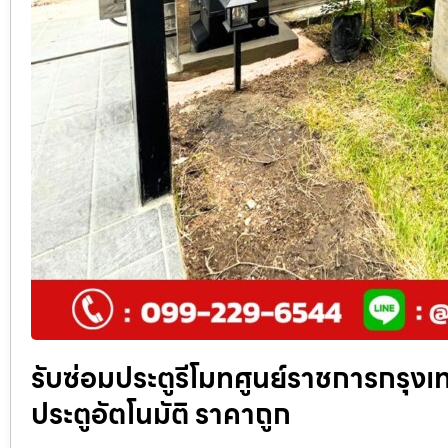
รับซ่อมประตูรีโมทศูนย์ราชการกรุงเท
ประตูอัตโนมัติ ราคาถูก