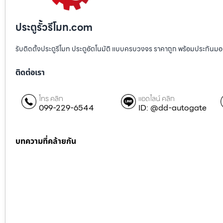
ประตูรั้วรีโมท.com
รับติดตั้งประตูรีโมท ประตูอัตโนมัติ แบบครบวงจร ราคาถูก พร้อมประกันมอเตอ
ติดต่อเรา
โทร คลิก
แอดไลน์ คลิก
099-229-6544
ID: @dd-autogate
บทความที่คล้ายกัน