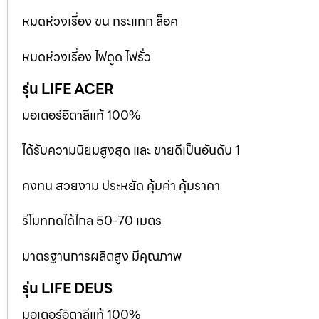
หมดห่วงเรื่อง ขน กระแทก ล็อค
หมดห่วงเรื่อง ไฟดูด ไฟรั่ว
รุ่น LIFE ACER
มอเตอร์อิตาลีแท้ 100%
ได้รับความนิยมสูงสุด และ ขายดีเป็นอันดับ 1
คงทน สวยงาม ประหยัด คุ้มค่า คุ้มราคา
รีโมทกดได้ไกล 50-70 เมตร
มาตรฐานการผลิตสูง มีคุณภาพ
รุ่น LIFE DEUS
มอเตอร์อิตาลีแท้ 100%