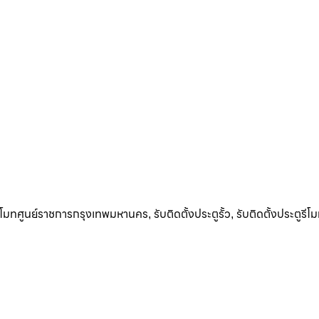
รีโมทศูนย์ราชการกรุงเทพมหานคร
รับติดตั้งประตูรั้ว
รับติดตั้งประตูรีโ
,
,