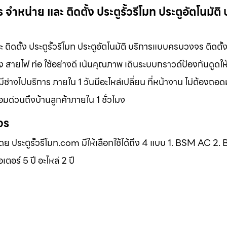
หน่าย และ ติดตั้ง ประตูรั้วรีโมท ประตูอัตโนมัติ 
ิดตั้ง ประตูรั้วรีโมท ประตูอัตโนมัติ บริการแบบครบวงจร ติดตั้
 สายไฟ ท่อ ใช้อย่างดี เน้นคุณภาพ เดินระบบกราวด์ป้องกันดูดให
ช่างไปบริการ ภายใน 1 วันมีอะไหล่เปลี่ยน ที่หน้างาน ไม่ต้องถอด
มด่วนถึงบ้านลูกค้าภายใน 1 ชั่วโมง
จร
โดย ประตูรั้วรีโมท.com มีให้เลือกใช้ได้ถึง 4 แบบ 1. BSM AC 2
ร์ 5 ปี อะไหล่ 2 ปี