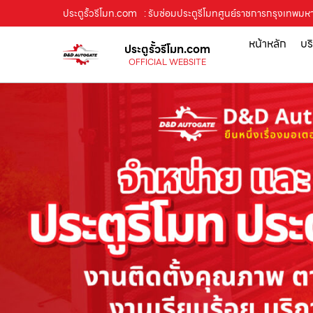
ประตูรั้วรีโมท.com
: รับซ่อมประตูรีโมทศูนย์ราชการกรุงเทพมหาน
หน้าหลัก
บร
ประตูรั้วรีโมท.com
OFFICIAL WEBSITE