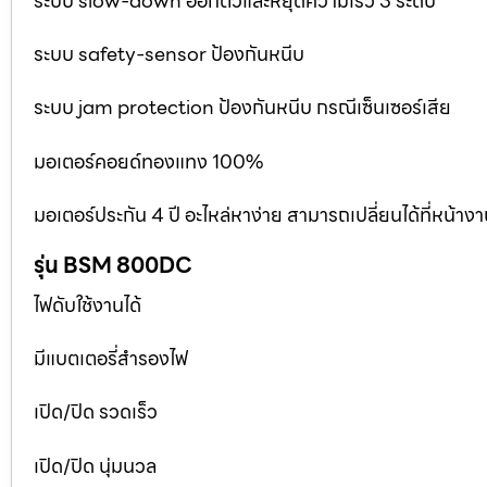
ระบบ slow-down ออกตัวและหยุดความเร็ว 3 ระดับ
ระบบ safety-sensor ป้องกันหนีบ
ระบบ jam protection ป้องกันหนีบ กรณีเซ็นเซอร์เสีย
มอเตอร์คอยด์ทองแทง 100%
มอเตอร์ประกัน 4 ปี อะไหล่หาง่าย สามารถเปลี่ยนได้ที่หน้าง
รุ่น BSM 800DC
ไฟดับใช้งานได้
มีแบตเตอรี่สำรองไฟ
เปิด/ปิด รวดเร็ว
เปิด/ปิด นุ่มนวล