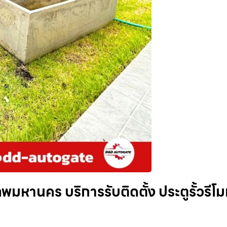
พมหานคร บริการรับติดตั้ง ประตูรั้วรีโ