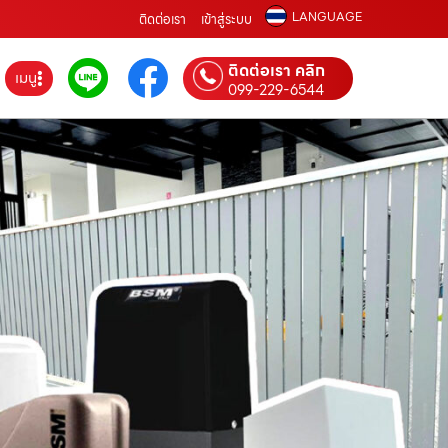
LANGUAGE
ติดต่อเรา
เข้าสู่ระบบ
ติดต่อเรา คลิก
เมนู
099-229-6544