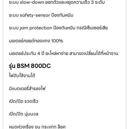
ระบบ slow-down ออกตัวและหยุดความเร็ว 3 ระดับ
ระบบ safety-sensor ป้องกันหนีบ
ระบบ jam protection ป้องกันหนีบ กรณีเซ็นเซอร์เสีย
มอเตอร์คอยด์ทองแทง 100%
มอเตอร์ประกัน 4 ปี อะไหล่หาง่าย สามารถเปลี่ยนได้ที่หน้างาน
รุ่น BSM 800DC
ไฟดับใช้งานได้
มีแบตเตอรี่สำรองไฟ
เปิด/ปิด รวดเร็ว
เปิด/ปิด นุ่มนวล
หมดห่วงเรื่อง ขน กระแทก ล็อค