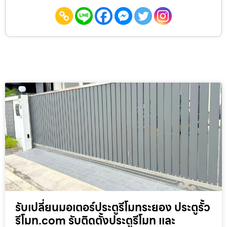
รับเปลี่ยนมอเตอร์ประตูรีโมทระยอง ประตูรั้ว
รีโมท.com รับติดตั้งประตูรีโมท และ