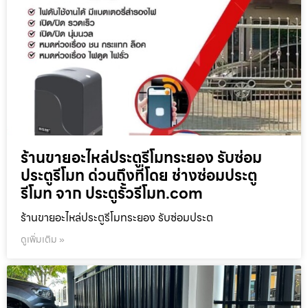
ร้านขายอะไหล่ประตูรีโมทระยอง รับซ่อม
ประตูรีโมท ด่วนถึงที่โดย ช่างซ่อมประตู
รีโมท จาก ประตูรั้วรีโมท.com
ร้านขายอะไหล่ประตูรีโมทระยอง รับซ่อมประต
ดูเพิ่มเติม »