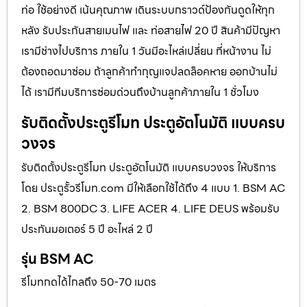
ท่อ ใช้อย่างดี เน้นคุณภาพ เดินระบบกราวด์ป้องกันดูดให้ทุก
หลัง รับประกันสายเมนไฟ และ ท่อสายไฟ 20 ปี สินค้ามีปัญหา
เรามีช่างไปบริการ ภายใน 1 วันมีอะไหล่เปลี่ยน ที่หน้างาน ไม่
ต้องถอดมาซ่อม ถ้าลูกค้าทำกุญแจปลดล็อคหาย ออกบ้านไม่
ได้ เรามีทีมบริการซ่อมด่วนถึงบ้านลูกค้าภายใน 1 ชั่วโมง
รับติดตั้งประตูรีโมท ประตูอัตโนมัติ แบบครบ
วงจร
รับติดตั้งประตูรีโมท ประตูอัตโนมัติ แบบครบวงจร ให้บริการ
โดย ประตูรั้วรีโมท.com มีให้เลือกใช้ได้ถึง 4 แบบ 1. BSM AC
2. BSM 800DC 3. LIFE ACER 4. LIFE DEUS พร้อมรับ
ประกันมอเตอร์ 5 ปี อะไหล่ 2 ปี
รุ่น BSM AC
รีโมทกดได้ไกลถึง 50-70 เมตร