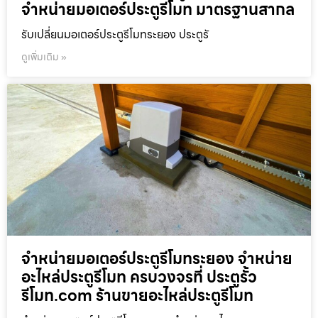
จำหน่ายมอเตอร์ประตูรีโมท มาตรฐานสากล
รับเปลี่ยนมอเตอร์ประตูรีโมทระยอง ประตูรั
ดูเพิ่มเติม »
จำหน่ายมอเตอร์ประตูรีโมทระยอง จำหน่าย
อะไหล่ประตูรีโมท ครบวงจรที่ ประตูรั้ว
รีโมท.com ร้านขายอะไหล่ประตูรีโมท