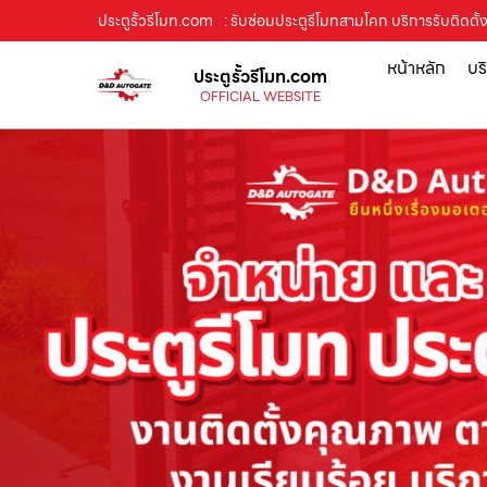
ประตูรั้วรีโมท.com
: รับซ่อมประตูรีโมทสามโคก บริการรับติดตั้ง 
หน้าหลัก
บร
ประตูรั้วรีโมท.com
OFFICIAL WEBSITE