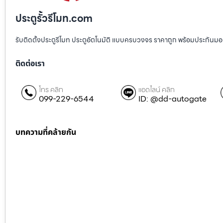
ประตูรั้วรีโมท.com
รับติดตั้งประตูรีโมท ประตูอัตโนมัติ แบบครบวงจร ราคาถูก พร้อมประกันมอเตอ
ติดต่อเรา
โทร คลิก
แอดไลน์ คลิก
099-229-6544
ID: @dd-autogate
บทความที่คล้ายกัน