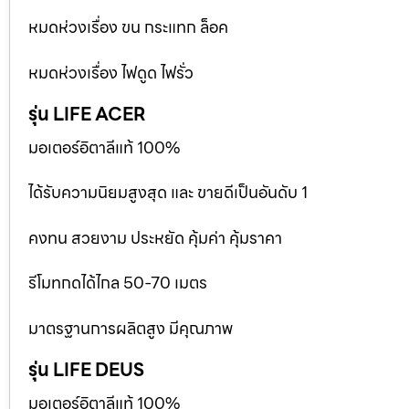
หมดห่วงเรื่อง ขน กระแทก ล็อค
หมดห่วงเรื่อง ไฟดูด ไฟรั่ว
รุ่น LIFE ACER
มอเตอร์อิตาลีแท้ 100%
ได้รับความนิยมสูงสุด และ ขายดีเป็นอันดับ 1
คงทน สวยงาม ประหยัด คุ้มค่า คุ้มราคา
รีโมทกดได้ไกล 50-70 เมตร
มาตรฐานการผลิตสูง มีคุณภาพ
รุ่น LIFE DEUS
มอเตอร์อิตาลีแท้ 100%