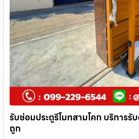
รับซ่อมประตูรีโมทสามโคก บริการรับติด
ถูก