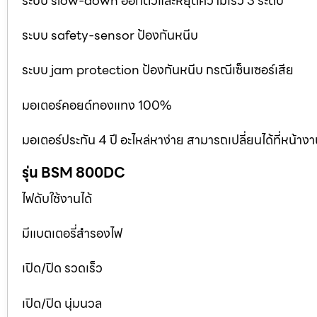
ระบบ slow-down ออกตัวและหยุดความเร็ว 3 ระดับ
ระบบ safety-sensor ป้องกันหนีบ
ระบบ jam protection ป้องกันหนีบ กรณีเซ็นเซอร์เสีย
มอเตอร์คอยด์ทองแทง 100%
มอเตอร์ประกัน 4 ปี อะไหล่หาง่าย สามารถเปลี่ยนได้ที่หน้าง
รุ่น BSM 800DC
ไฟดับใช้งานได้
มีแบตเตอรี่สำรองไฟ
เปิด/ปิด รวดเร็ว
เปิด/ปิด นุ่มนวล