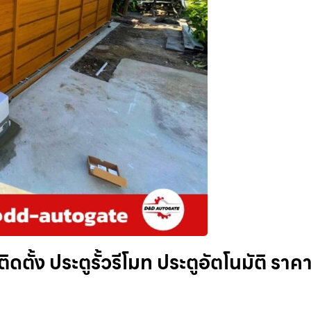
ตั้ง ประตูรั้วรีโมท ประตูอัตโนมัติ ราค