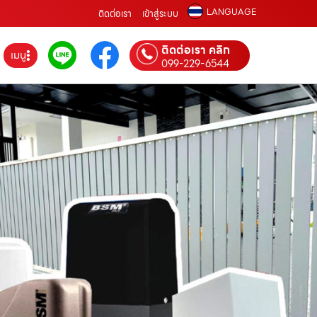
LANGUAGE
ติดต่อเรา
เข้าสู่ระบบ
ติดต่อเรา คลิก
เมนู
099-229-6544