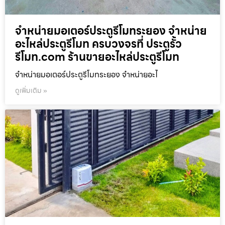
จำหน่ายมอเตอร์ประตูรีโมทระยอง จำหน่าย
อะไหล่ประตูรีโมท ครบวงจรที่ ประตูรั้ว
รีโมท.com ร้านขายอะไหล่ประตูรีโมท
จำหน่ายมอเตอร์ประตูรีโมทระยอง จำหน่ายอะไ
ดูเพิ่มเติม »