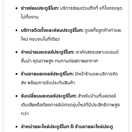
ช่างซ่อมประตูรีโมท:
บริการซ่อมด่วนถึงที่ แก้ไขตรงจุด
ไม่ทิ้งงาน
บริการติดตั้งและซ่อมประตูรีโมท:
ดูแลทั้งลูกค้าเก่าและ
ใหม่ ครบจบในที่เดียว
จำหน่ายมอเตอร์ประตูรีโมท:
เราคัดสรรเฉพาะแบรนด์
ชั้นนำ คุณภาพสูง ทนทานต่อสภาพอากาศ
ร้านขายมอเตอร์ประตูรีโมท:
มีหน้าร้านและบริการจัด
ส่ง พร้อมการรับประกันสินค้า
รับเปลี่ยนมอเตอร์ประตูรีโมท:
สำหรับบ้านที่มอเตอร์
เดิมเสียหรือต้องการอัปเกรดรุ่นใหม่ที่มีประสิทธิภาพสูง
กว่า
จำหน่ายอะไหล่ประตูรีโมท & ร้านขายอะไหล่ประตู