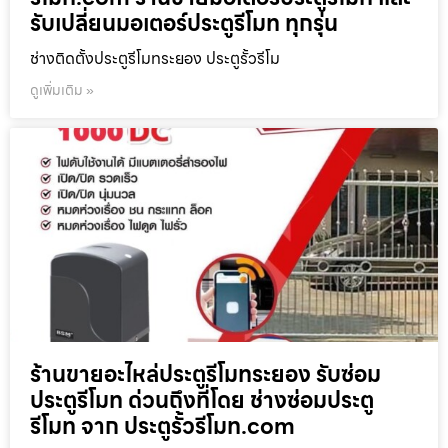
รับเปลี่ยนมอเตอร์ประตูรีโมท ทุกรุ่น
ช่างติดตั้งประตูรีโมทระยอง ประตูรั้วรีโม
ดูเพิ่มเติม »
ร้านขายอะไหล่ประตูรีโมทระยอง รับซ่อม
ประตูรีโมท ด่วนถึงที่โดย ช่างซ่อมประตู
รีโมท จาก ประตูรั้วรีโมท.com