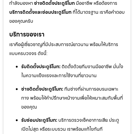
กำลังมองหา
ช่างติดตั้งประตูรีโมท
มืออาชีพ หรือต้องการ
บริการติดตั้งและซ่อมประตูรีโมท
ที่ได้มาตรฐาน เราคือคำตอบ
ของคุณครับ
บริการของเรา
เราคือผู้เชี่ยวชาญที่มีประสบการณ์ยาวนาน พร้อมให้บริการ
แบบครบวงจร ดังนี้:
รับติดตั้งประตูรีโมท:
ติดตั้งด้วยทีมงานมืออาชีพ มั่นใจ
ในความแข็งแรงและการใช้งานที่ยาวนาน
ช่างติดตั้งประตูรีโมท:
ทีมช่างที่ผ่านการอบรมเฉพาะ
ทาง พร้อมให้คำปรึกษาหน้างานเพื่อให้เหมาะสมกับพื้นที่
ของคุณ
รับซ่อมประตูรีโมท:
บริการตรวจเช็คอาการเสีย ประตู
เปิดไม่สุด หรือระบบรวน เราพร้อมแก้ไขทันที