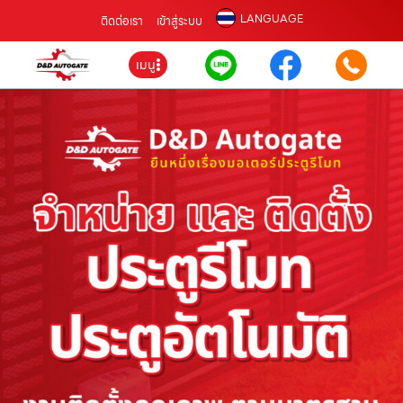
LANGUAGE
ติดต่อเรา
เข้าสู่ระบบ
เมนู