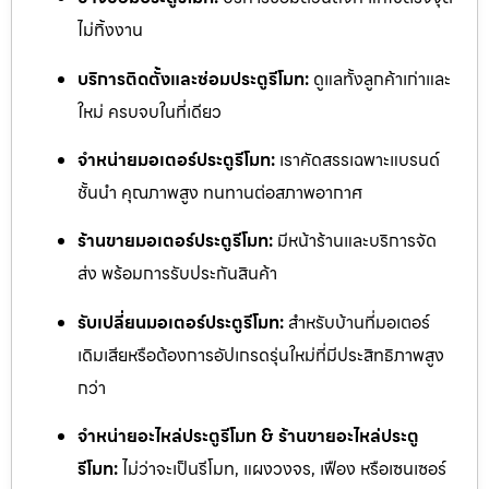
ไม่ทิ้งงาน
บริการติดตั้งและซ่อมประตูรีโมท:
ดูแลทั้งลูกค้าเก่าและ
ใหม่ ครบจบในที่เดียว
จำหน่ายมอเตอร์ประตูรีโมท:
เราคัดสรรเฉพาะแบรนด์
ชั้นนำ คุณภาพสูง ทนทานต่อสภาพอากาศ
ร้านขายมอเตอร์ประตูรีโมท:
มีหน้าร้านและบริการจัด
ส่ง พร้อมการรับประกันสินค้า
รับเปลี่ยนมอเตอร์ประตูรีโมท:
สำหรับบ้านที่มอเตอร์
เดิมเสียหรือต้องการอัปเกรดรุ่นใหม่ที่มีประสิทธิภาพสูง
กว่า
จำหน่ายอะไหล่ประตูรีโมท & ร้านขายอะไหล่ประตู
รีโมท:
ไม่ว่าจะเป็นรีโมท, แผงวงจร, เฟือง หรือเซนเซอร์