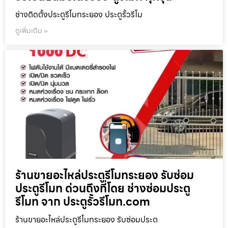
ช่างติดตั้งประตูรีโมทระยอง ประตูรั้วรีโม
ดูเพิ่มเติม »
ร้านขายอะไหล่ประตูรีโมทระยอง รับซ่อม
ประตูรีโมท ด่วนถึงที่โดย ช่างซ่อมประตู
รีโมท จาก ประตูรั้วรีโมท.com
ร้านขายอะไหล่ประตูรีโมทระยอง รับซ่อมประต