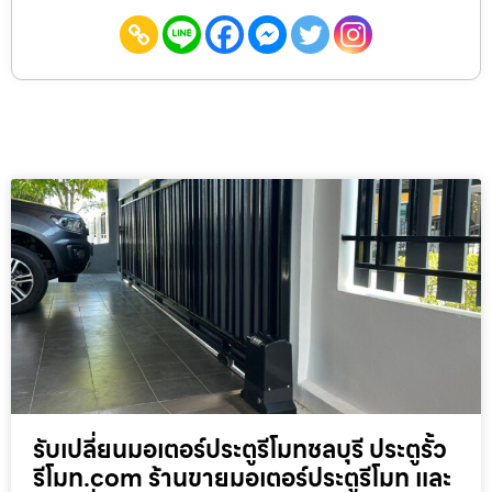
รับเปลี่ยนมอเตอร์ประตูรีโมทชลบุรี ประตูรั้ว
รีโมท.com ร้านขายมอเตอร์ประตูรีโมท และ