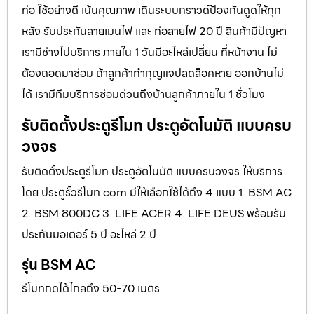
ท่อ ใช้อย่างดี เน้นคุณภาพ เดินระบบกราวด์ป้องกันดูดให้ทุก
หลัง รับประกันสายเมนไฟ และ ท่อสายไฟ 20 ปี สินค้ามีปัญหา
เรามีช่างไปบริการ ภายใน 1 วันมีอะไหล่เปลี่ยน ที่หน้างาน ไม่
ต้องถอดมาซ่อม ถ้าลูกค้าทำกุญแจปลดล็อคหาย ออกบ้านไม่
ได้ เรามีทีมบริการซ่อมด่วนถึงบ้านลูกค้าภายใน 1 ชั่วโมง
รับติดตั้งประตูรีโมท ประตูอัตโนมัติ แบบครบ
วงจร
รับติดตั้งประตูรีโมท ประตูอัตโนมัติ แบบครบวงจร ให้บริการ
โดย ประตูรั้วรีโมท.com มีให้เลือกใช้ได้ถึง 4 แบบ 1. BSM AC
2. BSM 800DC 3. LIFE ACER 4. LIFE DEUS พร้อมรับ
ประกันมอเตอร์ 5 ปี อะไหล่ 2 ปี
รุ่น BSM AC
รีโมทกดได้ไกลถึง 50-70 เมตร