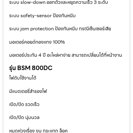
ระบบ slow-down ออกตัวและหยุดความเร็ว 3 ระดับ
ระบบ safety-sensor ป้องกันหนีบ
ระบบ jam protection ป้องกันหนีบ กรณีเซ็นเซอร์เสีย
มอเตอร์คอยด์ทองแทง 100%
มอเตอร์ประกัน 4 ปี อะไหล่หาง่าย สามารถเปลี่ยนได้ที่หน้างาน
รุ่น BSM 800DC
ไฟดับใช้งานได้
มีแบตเตอรี่สำรองไฟ
เปิด/ปิด รวดเร็ว
เปิด/ปิด นุ่มนวล
หมดห่วงเรื่อง ขน กระแทก ล็อค