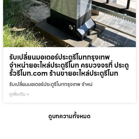
รับเปลี่ยนมอเตอร์ประตูรีโมทกรุงเทพ
จำหน่ายอะไหล่ประตูรีโมท ครบวงจรที่ ประตู
รั้วรีโมท.com ร้านขายอะไหล่ประตูรีโมท
รับเปลี่ยนมอเตอร์ประตูรีโมทกรุงเทพ จำหน่
ดูเพิ่มเติม »
ดูบทความทั้งหมด