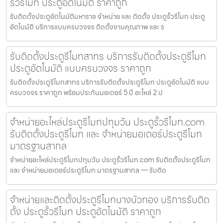
รั้วรีโมท ประตูอัตโนมัติ ราคาถูก
รับติดตั้งประตูอัตโนมัติมหาราช จำหน่าย และ ติดตั้ง ประตูรั้วรีโมท ประตู
อัตโนมัติ บริการแบบครบวงจร ติดตั้งงานคุณภาพ และ ร
รับติดตั้งประตูรีโมทสาทร บริการรับติดตั้งประตูรีโมท
ประตูอัตโนมัติ แบบครบวงจร ราคาถูก
รับติดตั้งประตูรีโมทสาทร บริการรับติดตั้งประตูรีโมท ประตูอัตโนมัติ แบบ
ครบวงจร ราคาถูก พร้อมประกันมอเตอร์ 5 ปี อะไหล่ 2 ป
จำหน่ายอะไหล่ประตูรีโมทปทุมวัน ประตูรั้วรีโมท.com
รับติดตั้งประตูรีโมท และ จำหน่ายมอเตอร์ประตูรีโมท
มาตรฐานสากล
จำหน่ายอะไหล่ประตูรีโมทปทุมวัน ประตูรั้วรีโมท.com รับติดตั้งประตูรีโมท
และ จำหน่ายมอเตอร์ประตูรีโมท มาตรฐานสากล — รับติด
จำหน่ายและติดตั้งประตูรีโมทบางบัวทอง บริการรับติด
ตั้ง ประตูรั้วรีโมท ประตูอัตโนมัติ ราคาถูก