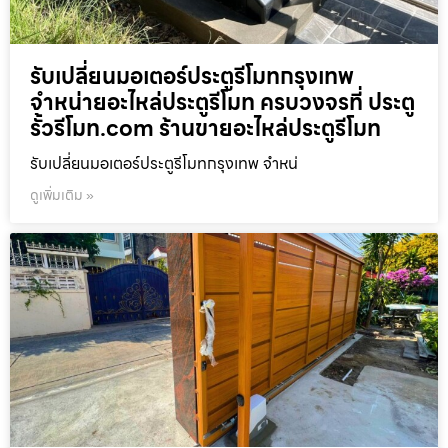
รับเปลี่ยนมอเตอร์ประตูรีโมทกรุงเทพ
จำหน่ายอะไหล่ประตูรีโมท ครบวงจรที่ ประตู
รั้วรีโมท.com ร้านขายอะไหล่ประตูรีโมท
รับเปลี่ยนมอเตอร์ประตูรีโมทกรุงเทพ จำหน่
ดูเพิ่มเติม »