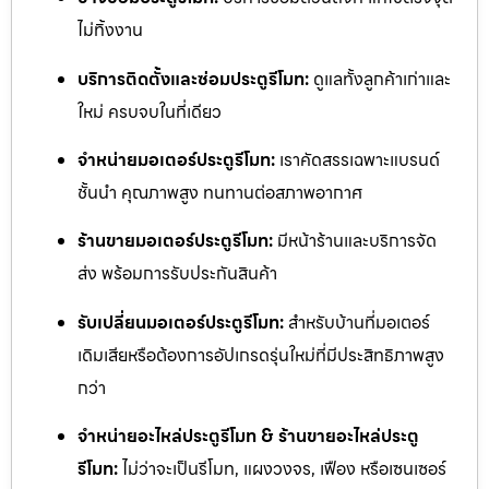
ไม่ทิ้งงาน
บริการติดตั้งและซ่อมประตูรีโมท:
ดูแลทั้งลูกค้าเก่าและ
ใหม่ ครบจบในที่เดียว
จำหน่ายมอเตอร์ประตูรีโมท:
เราคัดสรรเฉพาะแบรนด์
ชั้นนำ คุณภาพสูง ทนทานต่อสภาพอากาศ
ร้านขายมอเตอร์ประตูรีโมท:
มีหน้าร้านและบริการจัด
ส่ง พร้อมการรับประกันสินค้า
รับเปลี่ยนมอเตอร์ประตูรีโมท:
สำหรับบ้านที่มอเตอร์
เดิมเสียหรือต้องการอัปเกรดรุ่นใหม่ที่มีประสิทธิภาพสูง
กว่า
จำหน่ายอะไหล่ประตูรีโมท & ร้านขายอะไหล่ประตู
รีโมท:
ไม่ว่าจะเป็นรีโมท, แผงวงจร, เฟือง หรือเซนเซอร์