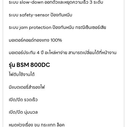
ระบบ slow-down ออกตัวและหยุดความเร็ว 3 ระดับ
ระบบ safety-sensor ป้องกันหนีบ
ระบบ jam protection ป้องกันหนีบ กรณีเซ็นเซอร์เสีย
มอเตอร์คอยด์ทองแทง 100%
มอเตอร์ประกัน 4 ปี อะไหล่หาง่าย สามารถเปลี่ยนได้ที่หน้างาน
รุ่น BSM 800DC
ไฟดับใช้งานได้
มีแบตเตอรี่สำรองไฟ
เปิด/ปิด รวดเร็ว
เปิด/ปิด นุ่มนวล
หมดห่วงเรื่อง ขน กระแทก ล็อค