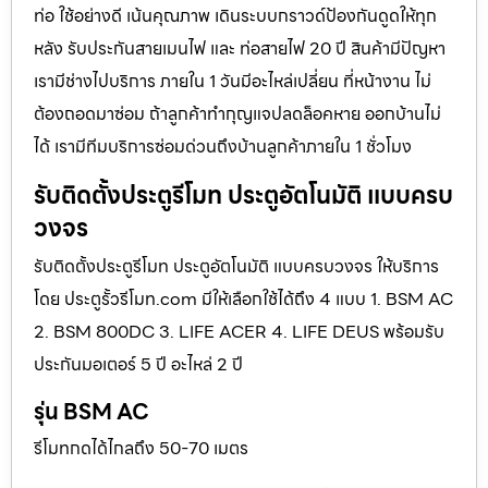
ท่อ ใช้อย่างดี เน้นคุณภาพ เดินระบบกราวด์ป้องกันดูดให้ทุก
หลัง รับประกันสายเมนไฟ และ ท่อสายไฟ 20 ปี สินค้ามีปัญหา
เรามีช่างไปบริการ ภายใน 1 วันมีอะไหล่เปลี่ยน ที่หน้างาน ไม่
ต้องถอดมาซ่อม ถ้าลูกค้าทำกุญแจปลดล็อคหาย ออกบ้านไม่
ได้ เรามีทีมบริการซ่อมด่วนถึงบ้านลูกค้าภายใน 1 ชั่วโมง
รับติดตั้งประตูรีโมท ประตูอัตโนมัติ แบบครบ
วงจร
รับติดตั้งประตูรีโมท ประตูอัตโนมัติ แบบครบวงจร ให้บริการ
โดย ประตูรั้วรีโมท.com มีให้เลือกใช้ได้ถึง 4 แบบ 1. BSM AC
2. BSM 800DC 3. LIFE ACER 4. LIFE DEUS พร้อมรับ
ประกันมอเตอร์ 5 ปี อะไหล่ 2 ปี
รุ่น BSM AC
รีโมทกดได้ไกลถึง 50-70 เมตร