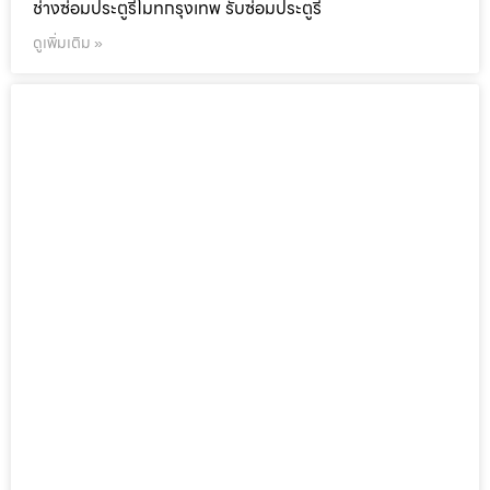
ช่างซ่อมประตูรีโมทกรุงเทพ รับซ่อมประตูรี
ดูเพิ่มเติม »