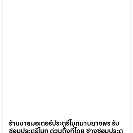
ร้านขายมอเตอร์ประตูรีโมทมาบยางพร รับ
ซ่อมประตูรีโมท ด่วนถึงที่โดย ช่างซ่อมประตู