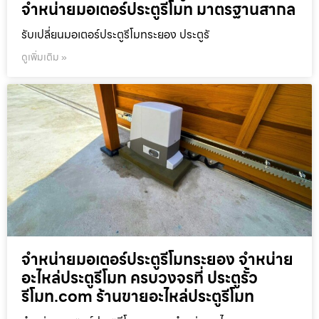
จำหน่ายมอเตอร์ประตูรีโมท มาตรฐานสากล
รับเปลี่ยนมอเตอร์ประตูรีโมทระยอง ประตูรั
ดูเพิ่มเติม »
จำหน่ายมอเตอร์ประตูรีโมทระยอง จำหน่าย
อะไหล่ประตูรีโมท ครบวงจรที่ ประตูรั้ว
รีโมท.com ร้านขายอะไหล่ประตูรีโมท