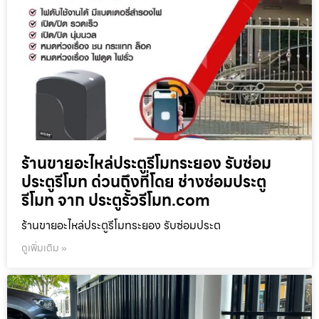
ร้านขายอะไหล่ประตูรีโมทระยอง รับซ่อม
ประตูรีโมท ด่วนถึงที่โดย ช่างซ่อมประตู
รีโมท จาก ประตูรั้วรีโมท.com
ร้านขายอะไหล่ประตูรีโมทระยอง รับซ่อมประต
ดูเพิ่มเติม »