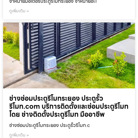
จำหน่ายมอเตอร์ประตูรีโมทระยอง จำหน่ายอะไ
ดูเพิ่มเติม »
ช่างซ่อมประตูรีโมทระยอง ประตูรั้ว
รีโมท.com บริการติดตั้งและซ่อมประตูรีโมท
โดย ช่างติดตั้งประตูรีโมท มืออาชีพ
ช่างซ่อมประตูรีโมทระยอง ประตูรั้วรีโมท.c
ดูเพิ่มเติม »