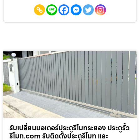
รับเปลี่ยนมอเตอร์ประตูรีโมทระยอง ประตูรั้ว
รีโมท.com รับติดตั้งประตูรีโมท และ