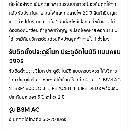
ท่อ ใช้อย่างดี เน้นคุณภาพ เดินระบบกราวด์ป้องกันดูดให้ทุก
หลัง รับประกันสายเมนไฟ และ ท่อสายไฟ 20 ปี สินค้ามีปัญหา
เรามีช่างไปบริการ ภายใน 1 วันมีอะไหล่เปลี่ยน ที่หน้างาน ไม่
ต้องถอดมาซ่อม ถ้าลูกค้าทำกุญแจปลดล็อคหาย ออกบ้านไม่
ได้ เรามีทีมบริการซ่อมด่วนถึงบ้านลูกค้าภายใน 1 ชั่วโมง
รับติดตั้งประตูรีโมท ประตูอัตโนมัติ แบบครบ
วงจร
รับติดตั้งประตูรีโมท ประตูอัตโนมัติ แบบครบวงจร ให้บริการ
โดย ประตูรั้วรีโมท.com มีให้เลือกใช้ได้ถึง 4 แบบ 1. BSM AC
2. BSM 800DC 3. LIFE ACER 4. LIFE DEUS พร้อมรับ
ประกันมอเตอร์ 5 ปี อะไหล่ 2 ปี
รุ่น BSM AC
รีโมทกดได้ไกลถึง 50-70 เมตร