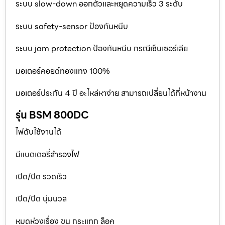
ระบบ slow-down ออกตัวและหยุดความเร็ว 3 ระดับ
ระบบ safety-sensor ป้องกันหนีบ
ระบบ jam protection ป้องกันหนีบ กรณีเซ็นเซอร์เสีย
มอเตอร์คอยด์ทองแทง 100%
มอเตอร์ประกัน 4 ปี อะไหล่หาง่าย สามารถเปลี่ยนได้ที่หน้างาน
รุ่น BSM 800DC
ไฟดับใช้งานได้
มีแบตเตอรี่สำรองไฟ
เปิด/ปิด รวดเร็ว
เปิด/ปิด นุ่มนวล
หมดห่วงเรื่อง ขน กระแทก ล็อค