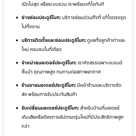
เปิดไม่สุด หรือระบบรวน เราพร้อมแก้ไขทันที
ช่างซ่อมประตูรีโมท:
บริการซ่อมด่วนถึงที่ แก้ไขตรงจุด
ไม่ทิ้งงาน
บริการติดตั้งและซ่อมประตูรีโมท:
ดูแลทั้งลูกค้าเก่าและ
ใหม่ ครบจบในที่เดียว
จำหน่ายมอเตอร์ประตูรีโมท:
เราคัดสรรเฉพาะแบรนด์
ชั้นนำ คุณภาพสูง ทนทานต่อสภาพอากาศ
ร้านขายมอเตอร์ประตูรีโมท:
มีหน้าร้านและบริการจัด
ส่ง พร้อมการรับประกันสินค้า
รับเปลี่ยนมอเตอร์ประตูรีโมท:
สำหรับบ้านที่มอเตอร์
เดิมเสียหรือต้องการอัปเกรดรุ่นใหม่ที่มีประสิทธิภาพสูง
กว่า