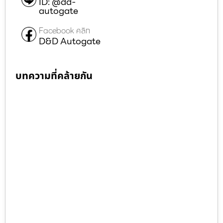
ID: @dd-
autogate
Facebook คลิก
D&D Autogate
บทความที่คล้ายกัน