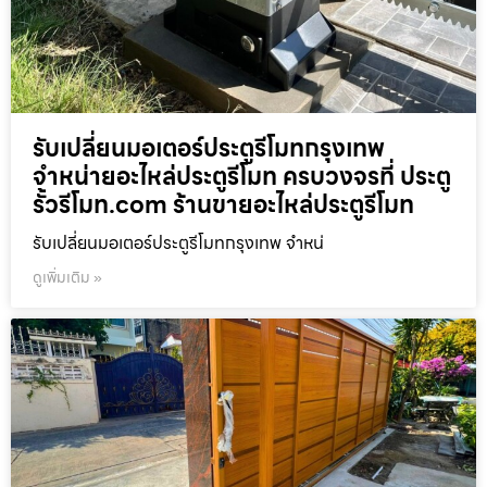
รับเปลี่ยนมอเตอร์ประตูรีโมทกรุงเทพ
จำหน่ายอะไหล่ประตูรีโมท ครบวงจรที่ ประตู
รั้วรีโมท.com ร้านขายอะไหล่ประตูรีโมท
รับเปลี่ยนมอเตอร์ประตูรีโมทกรุงเทพ จำหน่
ดูเพิ่มเติม »