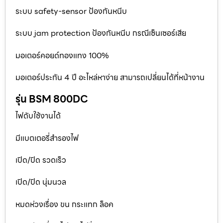
ระบบ safety-sensor ป้องกันหนีบ
ระบบ jam protection ป้องกันหนีบ กรณีเซ็นเซอร์เสีย
มอเตอร์คอยด์ทองแทง 100%
มอเตอร์ประกัน 4 ปี อะไหล่หาง่าย สามารถเปลี่ยนได้ที่หน้างาน
รุ่น BSM 800DC
ไฟดับใช้งานได้
มีแบตเตอรี่สำรองไฟ
เปิด/ปิด รวดเร็ว
เปิด/ปิด นุ่มนวล
หมดห่วงเรื่อง ขน กระแทก ล็อค