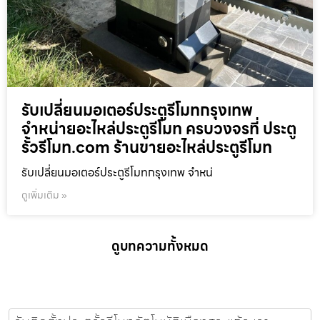
รับเปลี่ยนมอเตอร์ประตูรีโมทกรุงเทพ
จำหน่ายอะไหล่ประตูรีโมท ครบวงจรที่ ประตู
รั้วรีโมท.com ร้านขายอะไหล่ประตูรีโมท
รับเปลี่ยนมอเตอร์ประตูรีโมทกรุงเทพ จำหน่
ดูเพิ่มเติม »
ดูบทความทั้งหมด