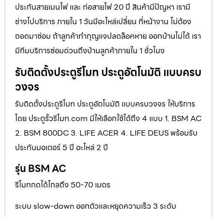
ประกันสายเมนไฟ และ ท่อสายไฟ 20 ปี สินค้ามีปัญหา เรามี
ช่างไปบริการ ภายใน 1 วันมีอะไหล่เปลี่ยน ที่หน้างาน ไม่ต้อง
ถอดมาซ่อม ถ้าลูกค้าทำกุญแจปลดล็อคหาย ออกบ้านไม่ได้ เรา
มีทีมบริการซ่อมด่วนถึงบ้านลูกค้าภายใน 1 ชั่วโมง
รับติดตั้งประตูรีโมท ประตูอัตโนมัติ แบบครบ
วงจร
รับติดตั้งประตูรีโมท ประตูอัตโนมัติ แบบครบวงจร ให้บริการ
โดย ประตูรั้วรีโมท.com มีให้เลือกใช้ได้ถึง 4 แบบ 1. BSM AC
2. BSM 800DC 3. LIFE ACER 4. LIFE DEUS พร้อมรับ
ประกันมอเตอร์ 5 ปี อะไหล่ 2 ปี
รุ่น BSM AC
รีโมทกดได้ไกลถึง 50-70 เมตร
ระบบ slow-down ออกตัวและหยุดความเร็ว 3 ระดับ