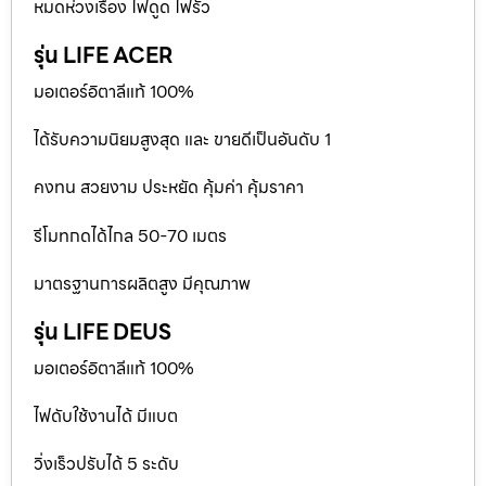
หมดห่วงเรื่อง ไฟดูด ไฟรั่ว
รุ่น LIFE ACER
มอเตอร์อิตาลีแท้ 100%
ได้รับความนิยมสูงสุด และ ขายดีเป็นอันดับ 1
คงทน สวยงาม ประหยัด คุ้มค่า คุ้มราคา
รีโมทกดได้ไกล 50-70 เมตร
มาตรฐานการผลิตสูง มีคุณภาพ
รุ่น LIFE DEUS
มอเตอร์อิตาลีแท้ 100%
ไฟดับใช้งานได้ มีแบต
วิ่งเร็วปรับได้ 5 ระดับ